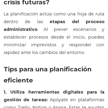
crisis futuras?
La planificación actúa como una hoja de ruta
dentro de las
etapas del proceso
administrativo
. Al prever escenarios y
establecer procesos desde el inicio, puedes
minimizar imprevistos y responder con
rapidez ante los cambios del entorno.
Tips para una planificación
eficiente
1. Utiliza herramientas digitales para la
gestión de tareas:
Apóyate en plataformas
como Trello, Notion o Asana. Estas te ayudan