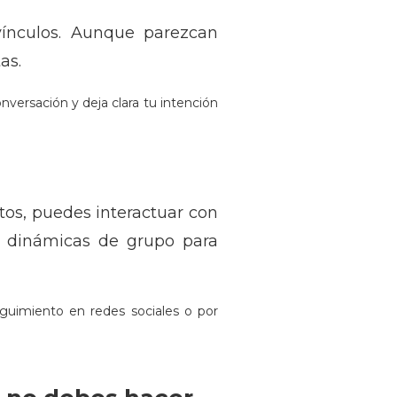
vínculos. Aunque parezcan
as.
versación y deja clara tu intención
os, puedes interactuar con
y dinámicas de grupo para
guimiento en redes sociales o por