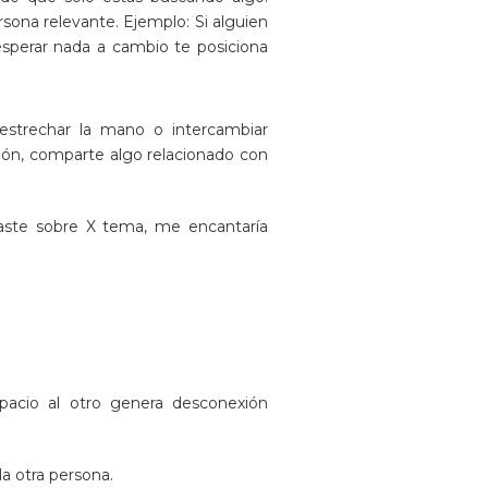
sona relevante. Ejemplo: Si alguien
sperar nada a cambio te posiciona
estrechar la mano o intercambiar
ión, comparte algo relacionado con
aste sobre X tema, me encantaría
espacio al otro genera desconexión
a otra persona.