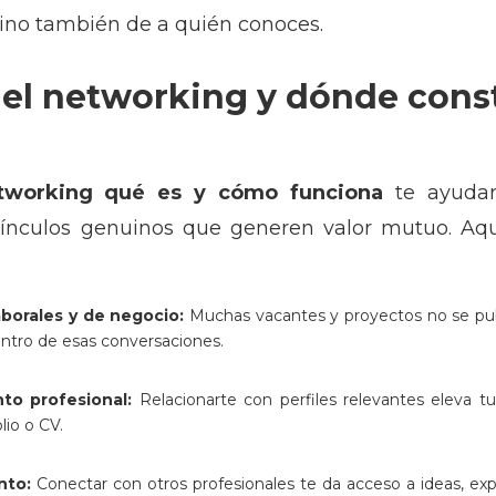
ino también de a quién conoces.
 el networking y dónde const
tworking qué es y cómo funciona
te ayudar
 vínculos genuinos que generen valor mutuo. Aq
borales y de negocio:
Muchas vacantes y proyectos no se publi
entro de esas conversaciones.
nto profesional:
Relacionarte con perfiles relevantes eleva tu
lio o CV.
nto:
Conectar con otros profesionales te da acceso a ideas, ex