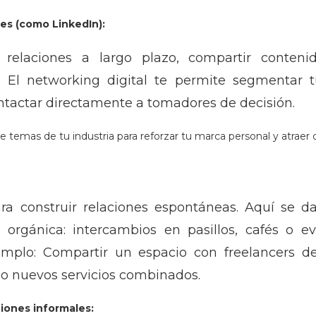
les (como LinkedIn):
 relaciones a largo plazo, compartir conten
. El networking digital te permite segmentar tu
ntactar directamente a tomadores de decisión.
 temas de tu industria para reforzar tu marca personal y atraer 
ra construir relaciones espontáneas. Aquí se d
orgánica: intercambios en pasillos, cafés o ev
jemplo: Compartir un espacio con freelancers d
s o nuevos servicios combinados.
niones informales: