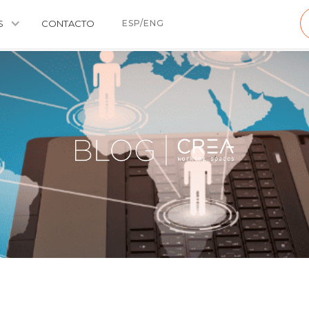
S
CONTACTO
ESP/ENG