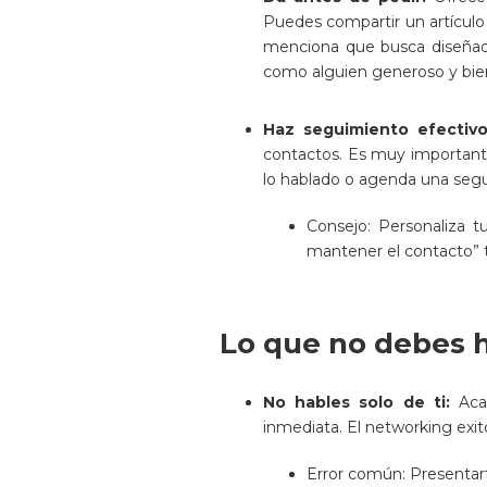
Puedes compartir un artículo 
menciona que busca diseñado
como alguien generoso y bie
Haz seguimiento efectiv
contactos. Es muy important
lo hablado o agenda una segu
Consejo: Personaliza 
mantener el contacto” 
Lo que no debes h
No hables solo de ti:
Aca
inmediata. El networking exi
Error común: Presentart