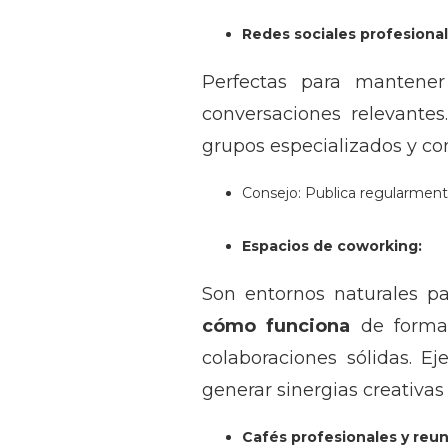
Redes sociales profesiona
Perfectas para mantener
conversaciones relevantes
grupos especializados y co
Consejo: Publica regularmente
Espacios de coworking:
Son entornos naturales pa
cómo funciona
de forma 
colaboraciones sólidas. E
generar sinergias creativa
Cafés profesionales y reu