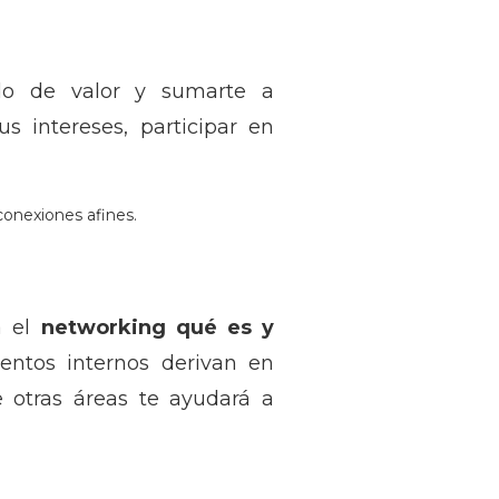
ido de valor y sumarte a
s intereses, participar en
conexiones afines.
a el
networking qué es y
entos internos derivan en
e otras áreas te ayudará a