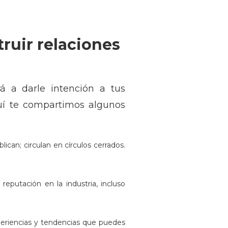
ruir relaciones
á a darle intención a tus
uí te compartimos algunos
can; circulan en círculos cerrados.
 reputación en la industria, incluso
periencias y tendencias que puedes