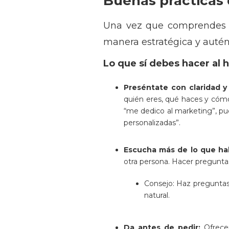
Buenas prácticas 
Una vez que comprendes
manera estratégica y autén
Lo que sí debes hacer al
Preséntate con claridad 
quién eres, qué haces y cómo
“me dedico al marketing”, pu
personalizadas”.
Escucha más de lo que ha
otra persona. Hacer preguntas
Consejo: Haz preguntas
natural.
Da antes de pedir:
Ofrece