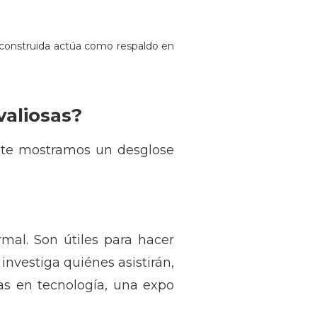
construida actúa como respaldo en
valiosas?
í te mostramos un desglose
mal. Son útiles para hacer
 investiga quiénes asistirán,
jas en tecnología, una expo