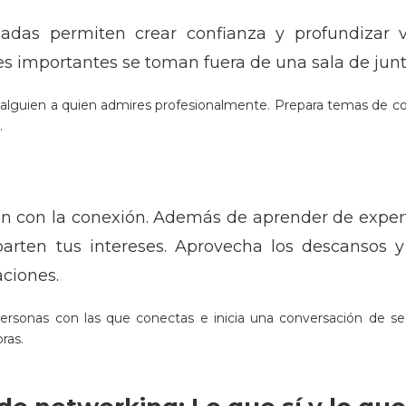
jadas permiten crear confianza y profundizar 
s importantes se toman fuera de una sala de junt
alguien a quien admires profesionalmente. Prepara temas de con
.
ón con la conexión. Además de aprender de expert
parten tus intereses. Aprovecha los descansos 
ciones.
ersonas con las que conectas e inicia una conversación de se
ras.