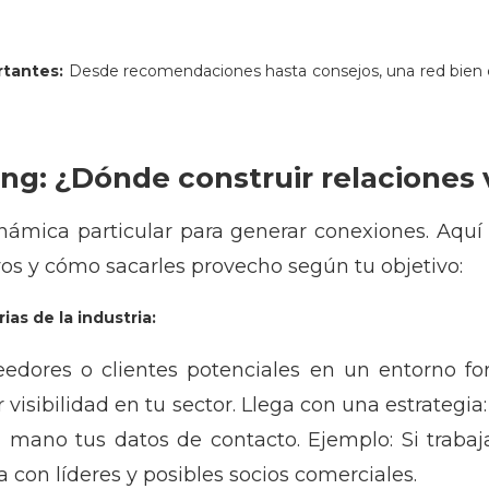
tantes:
Desde recomendaciones hasta consejos, una red bien 
ng: ¿Dónde construir relaciones 
námica particular para generar conexiones. Aqu
vos y cómo sacarles provecho según tu objetivo:
ias de la industria:
eedores o clientes potenciales en un entorno for
visibilidad en tu sector. Llega con una estrategia:
a mano tus datos de contacto. Ejemplo: Si traba
 con líderes y posibles socios comerciales.