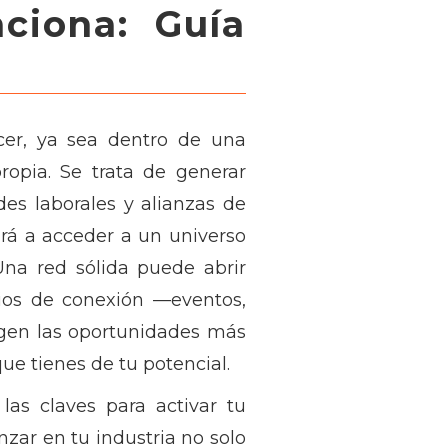
ciona: Guía
cer, ya sea dentro de una
opia. Se trata de generar
es laborales y alianzas de
rá a acceder a un universo
na red sólida puede abrir
cios de conexión —eventos,
gen las oportunidades más
ue tienes de tu potencial.
las claves para activar tu
zar en tu industria no solo