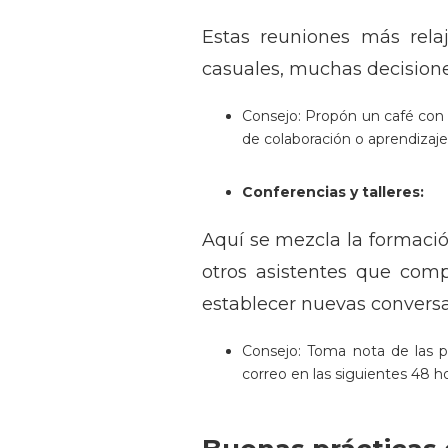
Estas reuniones más rela
casuales, muchas decisione
Consejo: Propón un café con 
de colaboración o aprendizaje
Conferencias y talleres:
Aquí se mezcla la formaci
otros asistentes que com
establecer nuevas conversa
Consejo: Toma nota de las p
correo en las siguientes 48 ho