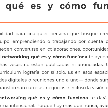
 qué es y cómo fun
ilidad para cualquier persona que busque cre
uipo, emprendiendo o trabajando por cuenta pr
ueden convertirse en colaboraciones, oportunidad
l
networking qué es y cómo funciona
te ayuda
has veces no están publicadas ni anunciadas. U
urrículum lograría por sí solo. Es en esos espa
des digitales o reuniones uno a uno— donde sur
ransforman carreras, negocios e incluso la visión q
networking qué es y cómo funciona
te dará 
orma intencional. Porque hoy más que nunca, avan