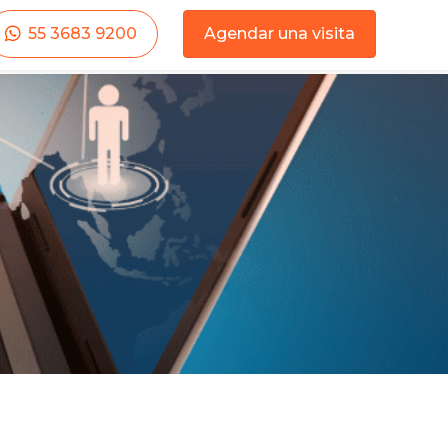
55 3683 9200
Agendar una visita