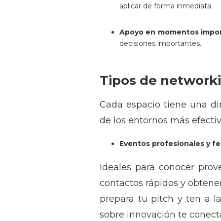
aplicar de forma inmediata.
Apoyo en momentos impor
decisiones importantes.
Tipos de networki
Cada espacio tiene una di
de los entornos más efecti
Eventos profesionales y fer
Ideales para conocer prov
contactos rápidos y obtener 
prepara tu pitch y ten a l
sobre innovación te conecta