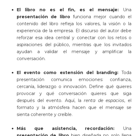
El libro no es el fin, es el mensaje:
Una
presentación de libro
funciona mejor cuando el
contenido del libro refleja los valores, la visión o la
experiencia de la empresa. El discurso del autor debe
reforzar esa idea central y conectar con los retos o
aspiraciones del público, mientras que los invitados
ayudan a validar el mensaje y amplificar la
conversación.
El evento como extensión del branding:
Toda
presentación
comunica emociones: confianza,
cercanía, liderazgo o innovación. Define qué quieres
provocar y qué conversación quieres que siga
después del evento. Aquí, la
renta de espacios
, el
formato y la atmósfera hacen que el mensaje se
sienta coherente y creíble.
Más que asistencia, recordación:
Una
presentación de libro
bien diseñada no solo llena