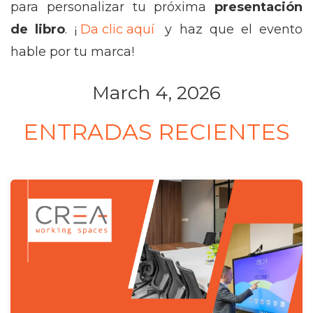
para personalizar tu próxima
presentación
de libro
. ¡
Da clic aquí
y haz que el evento
hable por tu marca!
March 4, 2026
ENTRADAS RECIENTES