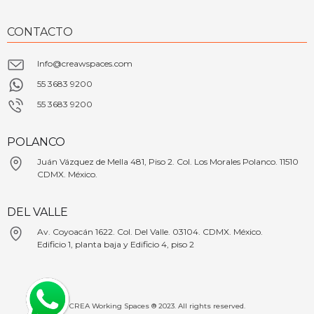
CONTACTO
Info@creawspaces.com
55 3683 9200
55 3683 9200
POLANCO
Juán Vázquez de Mella 481, Piso 2. Col. Los Morales Polanco. 11510
CDMX. México.
DEL VALLE
Av. Coyoacán 1622. Col. Del Valle. 03104. CDMX. México.
Edificio 1, planta baja y Edificio 4, piso 2
CREA Working Spaces ® 2023. All rights reserved.