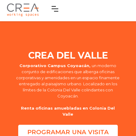
CREA DEL VALLE
Corporativo Campus Coyoacán,
un moderno
conjunto de edificaciones que alberga oficinas
corporativas y amenidades en un espacio finamente
entregado al paisajismo urbano. Localizado en los
límites de la Colonia Del Valle colindantes con
Coyoacán.
Renta oficinas amuebladas
en Colonia Del
Valle
PROGRAMAR UNA VISITA