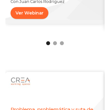
Con Juan Carlos Rodríguez
Ver Webinar
Problema, problemática y ruta de