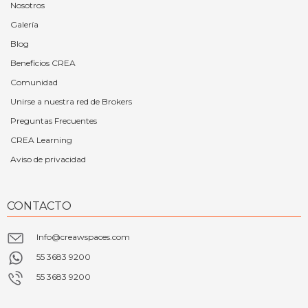
Nosotros
Galería
Blog
Beneficios CREA
Comunidad
Unirse a nuestra red de Brokers
Preguntas Frecuentes
CREA Learning
Aviso de privacidad
CONTACTO
Info@creawspaces.com
55 3683 9200
55 3683 9200