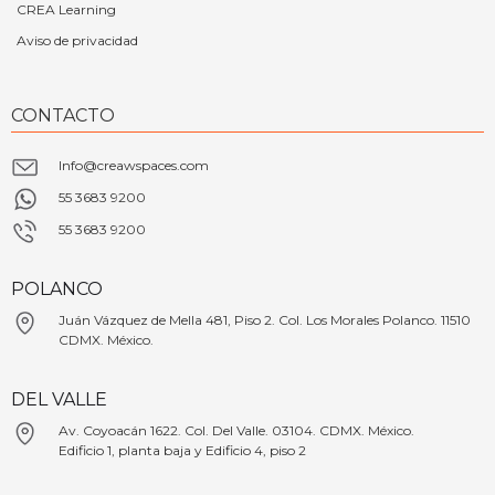
CREA Learning
Aviso de privacidad
CONTACTO
Info@creawspaces.com
55 3683 9200
55 3683 9200
POLANCO
Juán Vázquez de Mella 481, Piso 2. Col. Los Morales Polanco. 11510
CDMX. México.
DEL VALLE
Av. Coyoacán 1622. Col. Del Valle. 03104. CDMX. México.
Edificio 1, planta baja y Edificio 4, piso 2