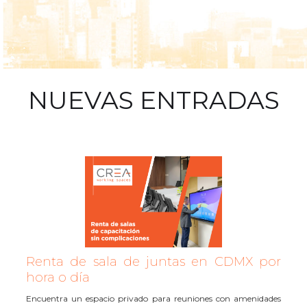
NUEVAS ENTRADAS
Renta de sala de juntas en CDMX por
hora o día
Encuentra un espacio privado para reuniones con amenidades