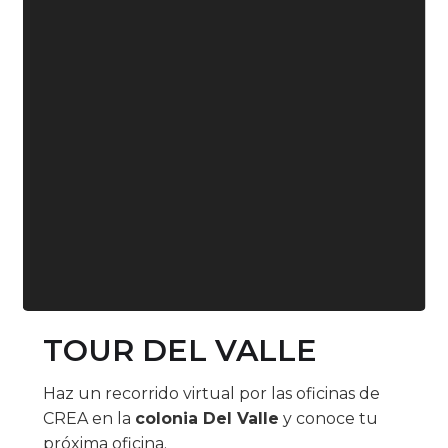
TOUR DEL VALLE
Haz un recorrido virtual por las oficinas de
CREA en la
colonia Del Valle
y conoce tu
próxima oficina.