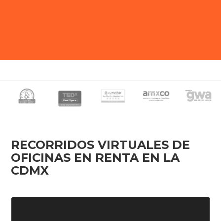
Slide 2 of 5.
RECORRIDOS VIRTUALES DE
OFICINAS EN RENTA EN LA
CDMX