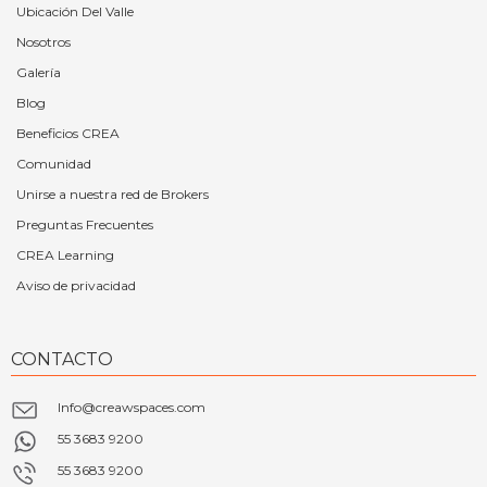
Ubicación Del Valle
Nosotros
Galería
Blog
Beneficios CREA
Comunidad
Unirse a nuestra red de Brokers
Preguntas Frecuentes
CREA Learning
Aviso de privacidad
CONTACTO
Info@creawspaces.com
55 3683 9200
55 3683 9200