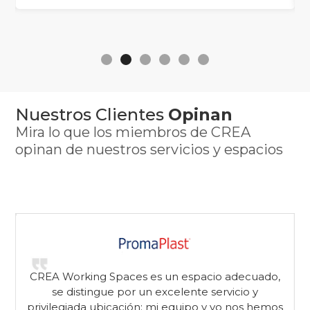
Slide 2 of 6.
Nuestros Clientes
Opinan
Mira lo que los miembros de CREA
opinan de nuestros servicios y espacios
,
CREA Working Spaces es un espacio adecuado,
se distingue por un excelente servicio y
s
privilegiada ubicación; mi equipo y yo nos hemos