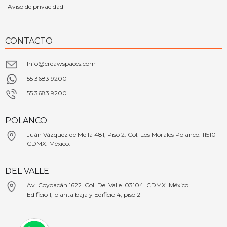
Aviso de privacidad
CONTACTO
Info@creawspaces.com
55 3683 9200
55 3683 9200
POLANCO
Juán Vázquez de Mella 481, Piso 2. Col. Los Morales Polanco. 11510
CDMX. México.
DEL VALLE
Av. Coyoacán 1622. Col. Del Valle. 03104. CDMX. México.
Edificio 1, planta baja y Edificio 4, piso 2