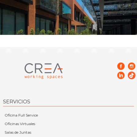
SERVICIOS
Oficina Full Service
Oficinas Virtuales
Salas de Juntas