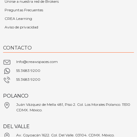
Unirse a nuestra red de Brokers
Preguntas Frecuentes
CREA Learning
Aviso de privacidad
CONTACTO
Info@creawspaces.com
55 3683 9200
55 3683 9200
POLANCO
Juán Vázquez de Mella 481, Piso 2. Col. Los Morales Polanco. 11510
CDMX. México.
DEL VALLE
Av. Coyoacán 1622. Col. Del Valle. 03104. CDMX. México.