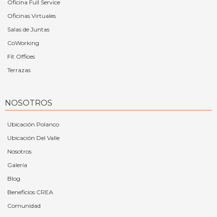
Oficina Full Service
Oficinas Virtuales
Salas de Juntas
CoWorking
Fit Offices
Terrazas
NOSOTROS
Ubicación Polanco
Ubicación Del Valle
Nosotros
Galería
Blog
Beneficios CREA
Comunidad