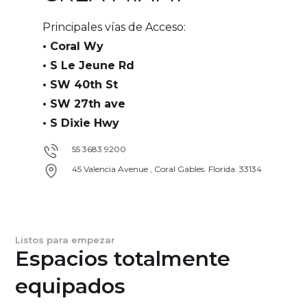
Principales vías de Acceso:
• Coral Wy
• S Le Jeune Rd
• SW 40th St
• SW 27th ave
• S Dixie Hwy
55 3683 9200
45 Valencia Avenue , Coral Gables. Florida. 33134
Listos para empezar
Espacios totalmente
equipados