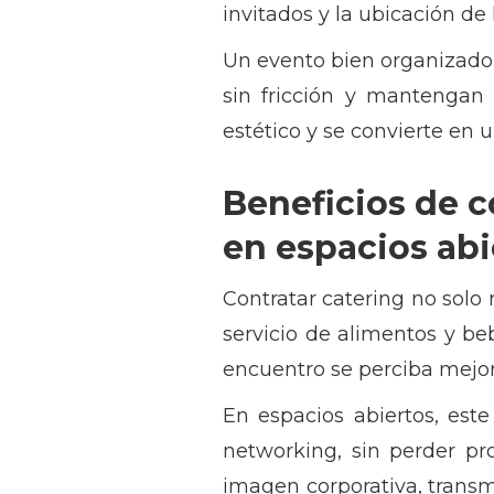
invitados y la ubicación de
Un evento bien organizado 
sin fricción y mantengan 
estético y se convierte en 
Beneficios de c
en espacios abi
Contratar catering no solo 
servicio de alimentos y be
encuentro se perciba mejor
En espacios abiertos, este
networking, sin perder p
imagen corporativa, transm