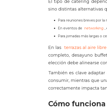
El tipo de catering depen
sino distintas alternativas
Para reuniones breves por la 
En eventos de
networking
,
Para jornadas más largas o c
En las
terrazas al aire libre
completo, desayuno buffet
elección debe alinearse con
También es clave adaptar e
consumir, mientras que un
correctamente impacta tan
Cómo funciona e