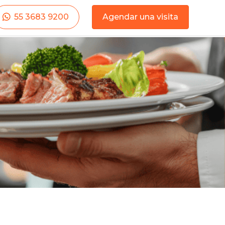
55 3683 9200
Agendar una visita