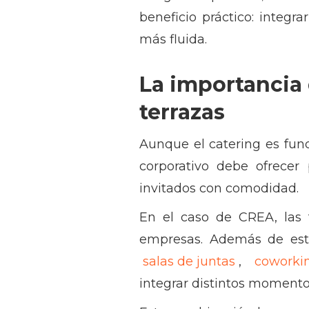
beneficio práctico: integr
más fluida.
La importancia 
terrazas
Aunque el catering es fun
corporativo debe ofrecer 
invitados con comodidad.
En el caso de CREA, las 
empresas. Además de esto
salas de juntas
,
coworki
integrar distintos momento