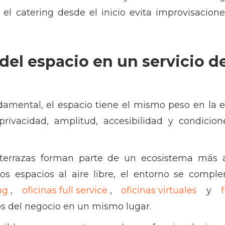
ar el catering desde el inicio evita improvisacio
del espacio en un servicio d
damental, el espacio tiene el mismo peso en la 
privacidad, amplitud, accesibilidad y condicio
terrazas forman parte de un ecosistema más 
s espacios al aire libre, el entorno se compl
ng
,
oficinas full service
,
oficinas virtuales
y
f
s del negocio en un mismo lugar.