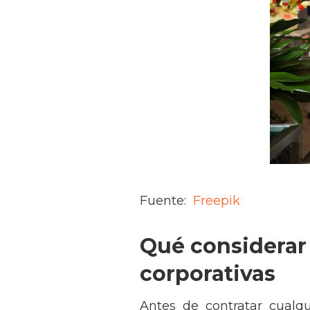
Fuente:
Freepik
Qué considerar 
corporativas
Antes de contratar cualqu