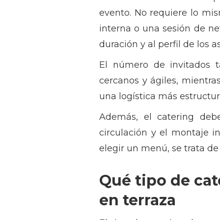
evento. No requiere lo mi
interna o una sesión de ne
duración y al perfil de los 
El número de invitados 
cercanos y ágiles, mientr
una logística más estructur
Además, el catering debe
circulación y el montaje i
elegir un menú, se trata d
Qué tipo de cat
en terraza