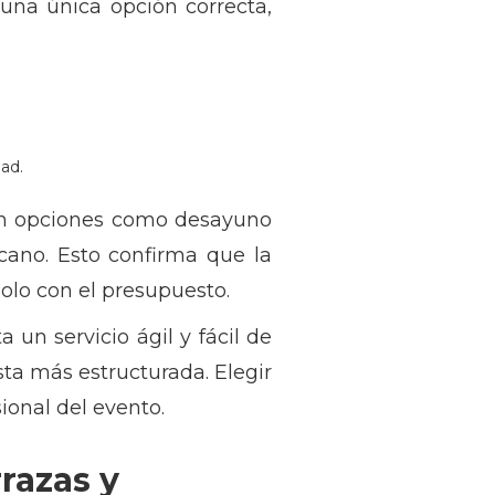
una única opción correcta,
ad.
yen opciones como desayuno
cano. Esto confirma que la
solo con el presupuesto.
un servicio ágil y fácil de
a más estructurada. Elegir
onal del evento.
razas y