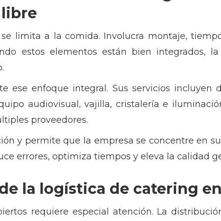
 libre
se limita a la comida. Involucra montaje, tiempos
ndo estos elementos están bien integrados, la
.
 ese enfoque integral. Sus servicios incluyen 
equipo audiovisual, vajilla, cristalería e iluminac
tiples proveedores.
ación y permite que la empresa se concentre en su
uce errores, optimiza tiempos y eleva la calidad g
e la logística de catering en
iertos requiere especial atención. La distribución