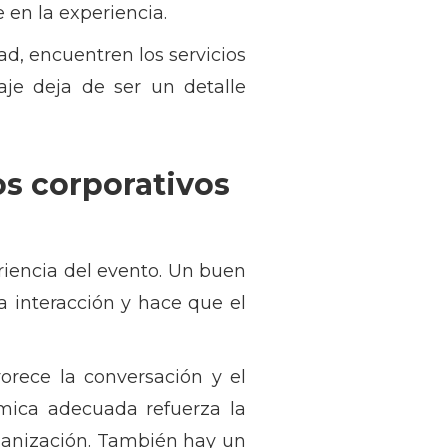
 en la experiencia.
d, encuentren los servicios
aje deja de ser un detalle
os corporativos
eriencia del evento. Un buen
a interacción y hace que el
vorece la conversación y el
mica adecuada refuerza la
rganización. También hay un