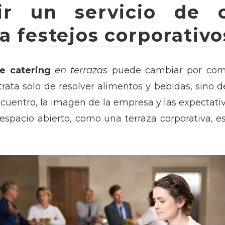
ir un servicio de c
a festejos corporativo
de catering
en terrazas
puede cambiar por comp
trata solo de resolver alimentos y bebidas, sino d
ncuentro, la imagen de la empresa y las expectativ
 espacio abierto, como una terraza corporativa, 