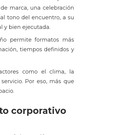
 de marca, una celebración
al tono del encuentro, a su
al y bien ejecutada.
eño permite formatos más
ación, tiempos definidos y
actores como el clima, la
 servicio. Por eso, más que
pacio.
to corporativo