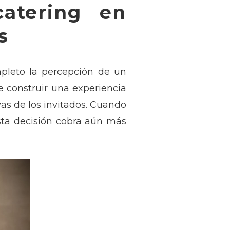
atering en
s
leto la percepción de un
e construir una experiencia
as de los invitados. Cuando
esta decisión cobra aún más