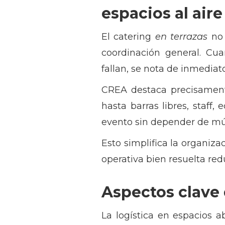
espacios al aire
El catering
en terrazas
no 
coordinación general. Cua
fallan, se nota de inmediato
CREA destaca precisamente
hasta barras libres, staff, 
evento sin depender de múl
Esto simplifica la organiz
operativa bien resuelta red
Aspectos clave d
La logística en espacios ab