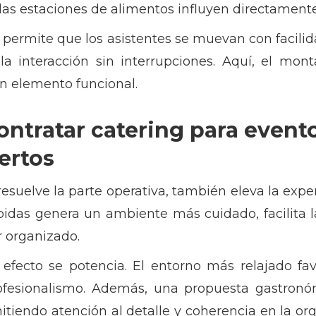
 las estaciones de alimentos influyen directamente
permite que los asistentes se muevan con facilida
la interacción sin interrupciones. Aquí, el mont
un elemento funcional.
ontratar catering para event
ertos
resuelve la parte operativa, también eleva la exp
bidas genera un ambiente más cuidado, facilita l
 organizado.
 efecto se potencia. El entorno más relajado fa
rofesionalismo. Además, una propuesta gastronó
itiendo atención al detalle y coherencia en la o