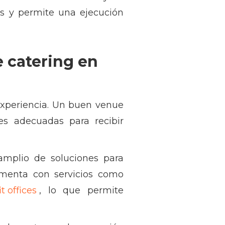
nes y permite una ejecución
e catering en
experiencia. Un buen venue
nes adecuadas para recibir
amplio de soluciones para
ementa con servicios como
it offices
, lo que permite