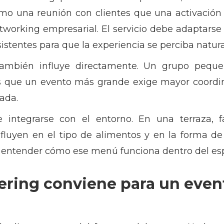
smo una reunión con clientes que una activación
tworking empresarial. El servicio debe adaptarse 
asistentes para que la experiencia se perciba natur
también influye directamente. Un grupo pequ
as que un evento más grande exige mayor coordin
ada.
 integrarse con el entorno. En una terraza, f
nfluyen en el tipo de alimentos y en la forma de
e entender cómo ese menú funciona dentro del es
ering conviene para un even