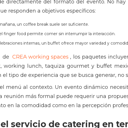
de directamente del formato del evento. No hay 
 que responden a objetivos específicos:
mañana, un coffee break suele ser suficiente.
 el finger food permite comer sin interrumpir la interacción.
elebraciones internas, un buffet ofrece mayor variedad y comodid
de
CREA working spaces
, los paquetes inclu
, working lunch, taquiza gourmet y buffet mexi
 el tipo de experiencia que se busca generar, no 
l menú al contexto. Un evento dinámico necesita 
a reunión más formal puede requerir una propuest
to en la comodidad como en la percepción profesi
l servicio de catering en ter