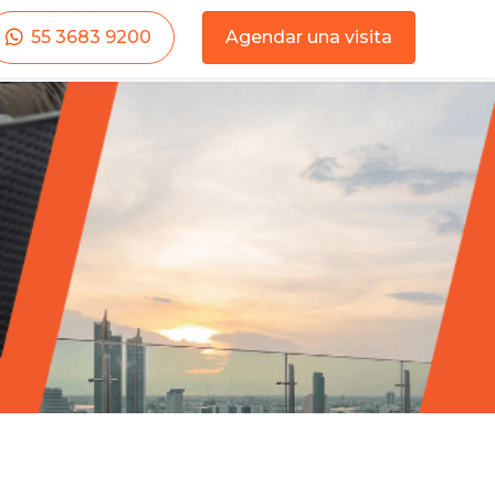
55 3683 9200
Agendar una visita