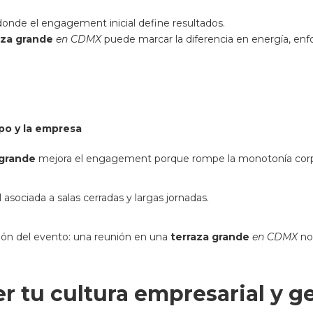
donde el engagement inicial define resultados.
aza grande
en CDMX
puede marcar la diferencia en energía, enf
po y la empresa
 grande
mejora el engagement porque rompe la monotonía corp
asociada a salas cerradas y largas jornadas.
ón del evento: una reunión en una
terraza grande
en CDMX
no 
r tu cultura empresarial y g