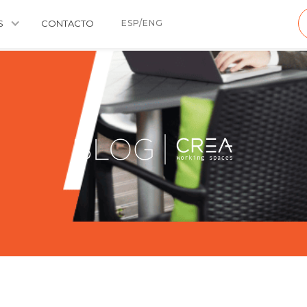
S
CONTACTO
ESP/ENG