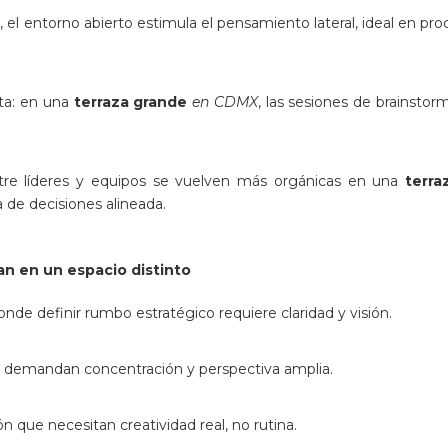
e
, el entorno abierto estimula el pensamiento lateral, ideal en pr
ta: en una
terraza grande
en CDMX
, las sesiones de brainsto
tre líderes y equipos se vuelven más orgánicas en una
terra
 de decisiones alineada.
n en un espacio distinto
nde definir rumbo estratégico requiere claridad y visión.
e demandan concentración y perspectiva amplia.
 que necesitan creatividad real, no rutina.