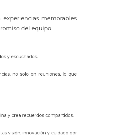
ea experiencias memorables
promiso del equipo.
dos y escuchados.
encias, no solo en reuniones, lo que
ina y crea recuerdos compartidos.
tas visión, innovación y cuidado por