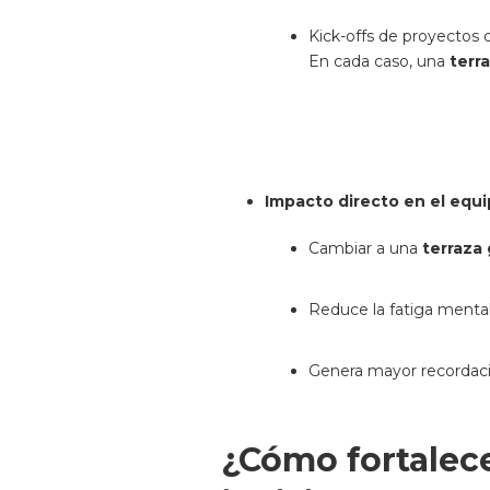
Kick-offs de proyectos 
En cada caso, una
terr
Impacto directo en el equi
Cambiar a una
terraza
Reduce la fatiga mental 
Genera mayor recordaci
¿Cómo fortalece