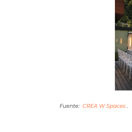
Fuente:
CREA W Spaces
.