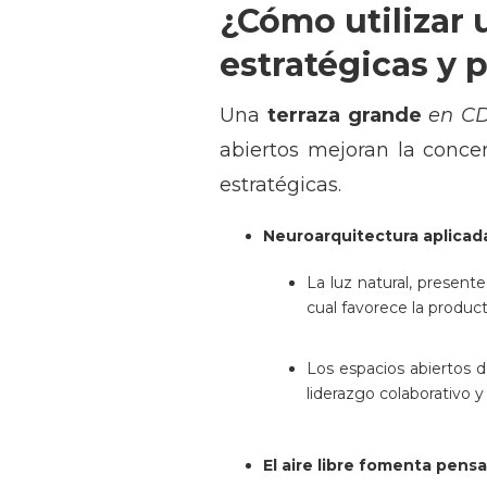
¿Cómo utilizar 
estratégicas y 
Una
terraza grande
en C
abiertos mejoran la concen
estratégicas.
Neuroarquitectura aplicad
La luz natural, presen
cual favorece la product
Los espacios abiertos 
liderazgo colaborativo 
El aire libre fomenta pens