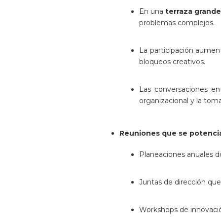
En una
terraza grand
problemas complejos.
La participación aumen
bloqueos creativos.
Las conversaciones en
organizacional y la toma
Reuniones que se potencia
Planeaciones anuales do
Juntas de dirección qu
Workshops de innovación