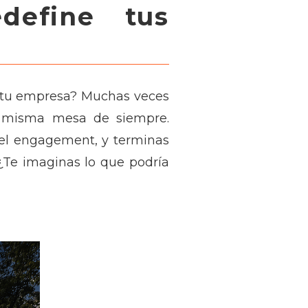
define tus
 tu empresa? Muchas veces
 la misma mesa de siempre.
y el engagement, y terminas
 ¿Te imaginas lo que podría