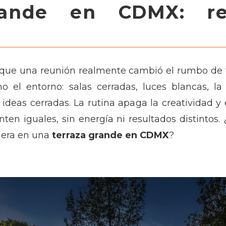
rande en CDMX: re
z que una reunión realmente cambió el rumbo de
ino el entorno: salas cerradas, luces blancas,
ideas cerradas. La rutina apaga la creatividad 
nten iguales, sin energía ni resultados distintos.
fuera en una
terraza grande en CDMX
?