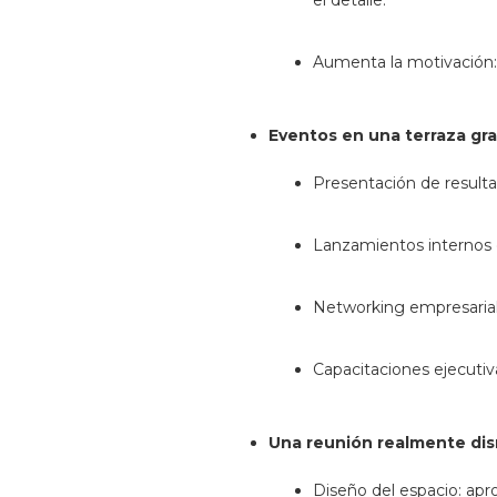
el detalle.
Aumenta la motivación:
Eventos en una terraza gr
Presentación de result
Lanzamientos internos 
Networking empresarial
Capacitaciones ejecuti
Una reunión realmente dis
Diseño del espacio: apr