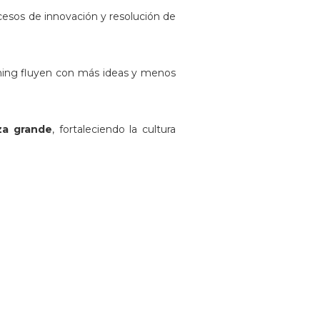
ocesos de innovación y resolución de
rming fluyen con más ideas y menos
za grande
, fortaleciendo la cultura