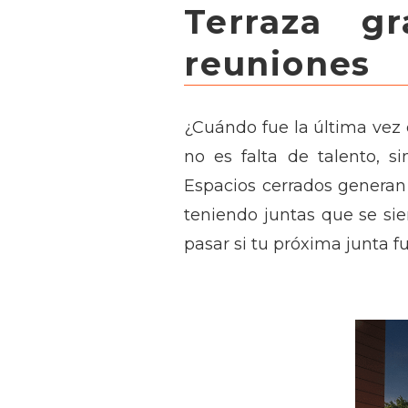
Terraza g
reuniones
¿Cuándo fue la última ve
no es falta de talento, s
Espacios cerrados generan 
teniendo juntas que se sie
pasar si tu próxima junta 