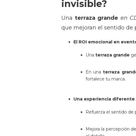
invisible?
Una
terraza grande
en C
que mejoran el sentido de 
El ROI emocional en event
Una
terraza grande
ge
En una
terraza gran
fortalece tu marca.
Una experiencia diferente
Refuerza el sentido de 
Mejora la percepción de