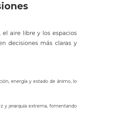
siones
el aire libre y los espacios
cen decisiones más claras y
ción, energía y estado de ánimo, lo
ez y jerarquía extrema, fomentando