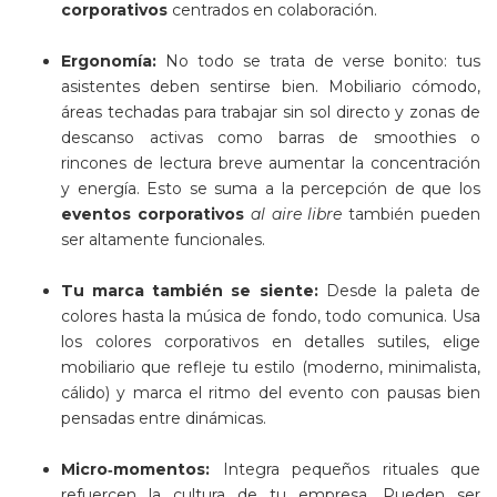
corporativos
centrados en colaboración.
Ergonomía:
No todo se trata de verse bonito: tus
asistentes deben sentirse bien. Mobiliario cómodo,
áreas techadas para trabajar sin sol directo y zonas de
descanso activas como barras de smoothies o
rincones de lectura breve aumentar la concentración
y energía. Esto se suma a la percepción de que los
eventos corporativos
al aire libre
también pueden
ser altamente funcionales.
Tu marca también se siente:
Desde la paleta de
colores hasta la música de fondo, todo comunica. Usa
los colores corporativos en detalles sutiles, elige
mobiliario que refleje tu estilo (moderno, minimalista,
cálido) y marca el ritmo del evento con pausas bien
pensadas entre dinámicas.
Micro‑momentos:
Integra pequeños rituales que
refuercen la cultura de tu empresa. Pueden ser