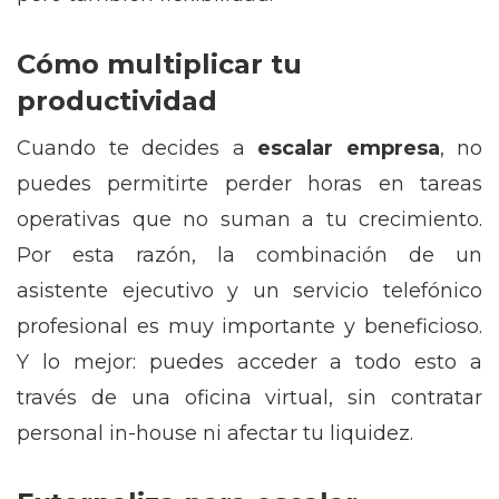
Cómo multiplicar tu
productividad
Cuando te decides a
escalar empresa
, no
puedes permitirte perder horas en tareas
operativas que no suman a tu crecimiento.
Por esta razón, la combinación de un
asistente ejecutivo y un servicio telefónico
profesional es muy importante y beneficioso.
Y lo mejor: puedes acceder a todo esto a
través de una oficina virtual, sin contratar
personal in-house ni afectar tu liquidez.