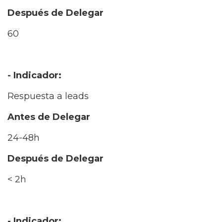
Después de Delegar
60
- Indicador:
Respuesta a leads
Antes de Delegar
24-48h
Después de Delegar
< 2h
- Indicador: