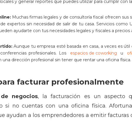
ocales y generar reportes que puedes utilizar para cumplir con la
nline:
Muchas firmas legales y de consultoría fiscal ofrecen sus
de expertos sin necesidad de salir de tu casa. Servicios como 
ueden ayudarte con tus necesidades legales y fiscales a precios 
rtido:
Aunque tu empresa esté basada en casa, a veces es útil 
oconferencias profesionales. Los
espacios de coworking
u
of
una dirección profesional sin tener que rentar una oficina física.
para facturar profesionalmente
 de negocios
, la facturación es un aspecto 
so si no cuentas con una oficina física. Afortu
ue ayudan a los emprendedores a emitir facturas d