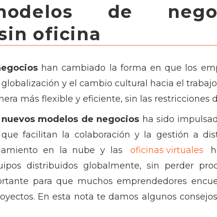
odelos de nego
in oficina
negocios
han cambiado la forma en que los emp
 globalización y el cambio cultural hacia el trab
a más flexible y eficiente, sin las restricciones d
s
nuevos modelos de negocios
ha sido impulsad
que facilitan la colaboración y la gestión a di
namiento en la nube y las
oficinas virtuales
ha
pos distribuidos globalmente, sin perder produ
rtante para que muchos emprendedores encuen
proyectos. En esta nota te damos algunos consejos