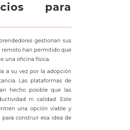
cios para
rendedores gestionan sus
ajo remoto han permitido que
e una oficina física.
a a su vez por la adopción
stancia. Las plataformas de
n hecho posible que las
ctividad ni calidad. Este
tren una opción viable y
 para construir esa idea de