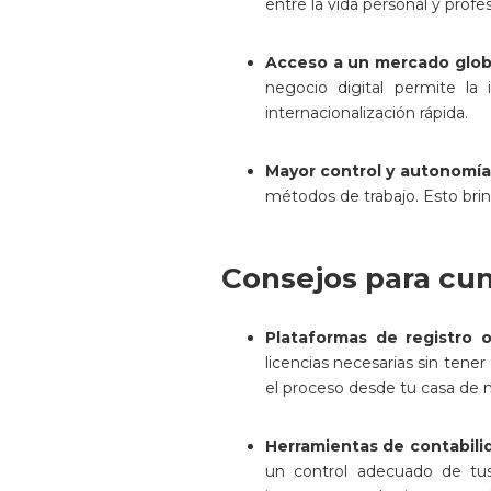
entre la vida personal y profes
Acceso a un mercado glob
negocio digital permite la 
internacionalización rápida.
Mayor control y autonomía
métodos de trabajo. Esto brin
Consejos para cump
Plataformas de registro 
licencias necesarias sin tene
el proceso desde tu casa de m
Herramientas de contabili
un control adecuado de tus