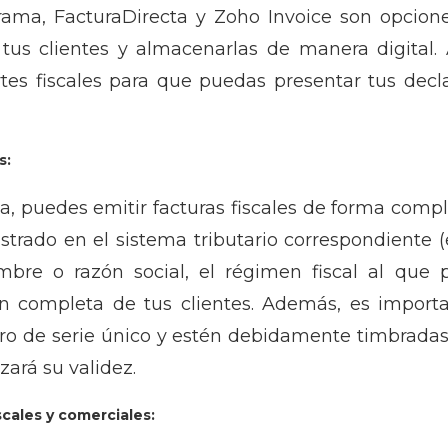
ama, FacturaDirecta y Zoho Invoice son opcion
 a tus clientes y almacenarlas de manera digita
tes fiscales para que puedas presentar tus decl
s:
, puedes emitir facturas fiscales de forma comp
istrado en el sistema tributario correspondiente (
bre o razón social, el régimen fiscal al que 
n completa de tus clientes. Además, es import
o de serie único y estén debidamente timbradas p
zará su validez.
iscales y comerciales: