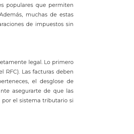
es populares que permiten
l. Además, muchas de estas
araciones de impuestos sin
letamente legal. Lo primero
el RFC). Las facturas deben
perteneces, el desglose de
ante asegurarte de que las
or el sistema tributario si