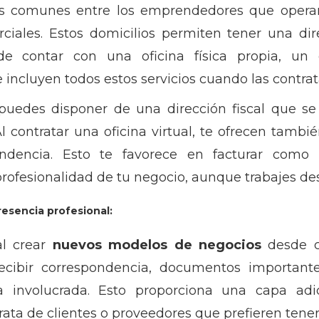
s comunes entre los emprendedores que opera
rciales. Estos domicilios permiten tener una dir
e contar con una oficina física propia, un
 incluyen todos estos servicios cuando las contrat
, puedes disponer de una dirección fiscal que s
 Al contratar una oficina virtual, te ofrecen tambi
ndencia. Esto te favorece en facturar com
profesionalidad de tu negocio, aunque trabajes de
resencia profesional:
l crear
nuevos modelos de negocios
desde ca
ecibir correspondencia, documentos importan
a involucrada. Esto proporciona una capa adic
ta de clientes o proveedores que prefieren tener 