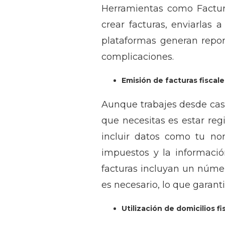
Herramientas como Factur
crear facturas, enviarlas
plataformas generan repor
complicaciones.
Emisión de facturas fiscale
Aunque trabajes desde casa
que necesitas es estar reg
incluir datos como tu nom
impuestos y la informació
facturas incluyan un númer
es necesario, lo que garanti
Utilización de domicilios f