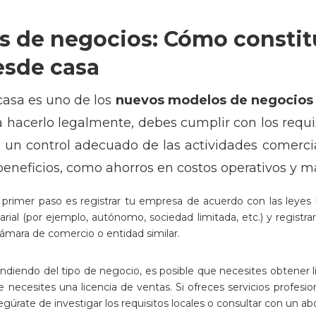
 de negocios: Cómo constit
esde casa
asa es uno de los
nuevos modelos de negocios
a hacerlo legalmente, debes cumplir con los requis
ar un control adecuado de las actividades comerc
eneficios, como ahorros en costos operativos y má
 primer paso es registrar tu empresa de acuerdo con las leyes 
arial (por ejemplo, autónomo, sociedad limitada, etc.) y regist
mara de comercio o entidad similar.
diendo del tipo de negocio, es posible que necesites obtener lic
ecesites una licencia de ventas. Si ofreces servicios profesiona
segúrate de investigar los requisitos locales o consultar con un a