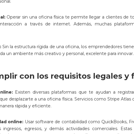
ional.
al:
Operar sin una oficina física te permite llegar a clientes d
interacción a través de internet. Además, muchas plataform
:
Sin la estructura rígida de una oficina, los emprendedores tie
da un ambiente más creativo y personal, excelente para innovar.
lir con los requisitos legales y 
online:
Existen diversas plataformas que te ayudan a registr
r que desplazarte a una oficina física. Servicios como Stripe Atl
anera rápida y eficiente.
dad online:
Usar software de contabilidad como QuickBooks, Fre
 ingresos, egresos, y demás actividades comerciales. Estas 