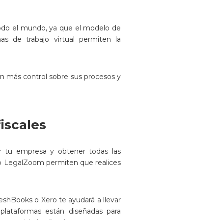
e todo el mundo, ya que el modelo de
as de trabajo virtual permiten la
nen más control sobre sus procesos y
fiscales
ar tu empresa y obtener todas las
as o LegalZoom permiten que realices
shBooks o Xero te ayudará a llevar
plataformas están diseñadas para