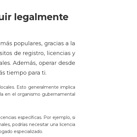
uir legalmente
más populares, gracias a la
itos de registro, licencias y
iales. Además, operar desde
s tiempo para ti.
locales. Esto generalmente implica
rarla en el organismo gubernamental
encias específicas. Por ejemplo, si
les, podrías necesitar una licencia
bogado especializado.