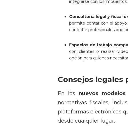
integrarse con los impuestos l
Consultoría legal y fiscal o
permite contar con el apoyo 
contratar profesionales que p
Espacios de trabajo compa
con clientes o realizar vide
opción para quienes necesitan 
Consejos legales 
En los
nuevos modelos
normativas fiscales, inclu
plataformas electrónicas q
desde cualquier lugar.