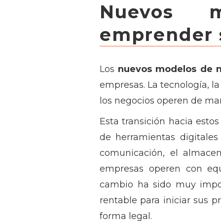
Nuevos m
emprender s
Los
nuevos modelos de 
empresas. La tecnología, la
los negocios operen de maner
Esta transición hacia esto
de herramientas digitales 
comunicación, el almace
empresas operen con equi
cambio ha sido muy impo
rentable para iniciar sus 
forma legal.