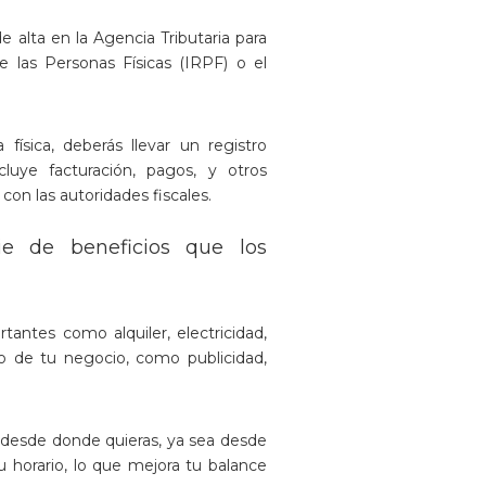
 alta en la Agencia Tributaria para
 las Personas Físicas (IRPF) o el
ísica, deberás llevar un registro
cluye facturación, pagos, y otros
on las autoridades fiscales.
ie de beneficios que los
rtantes como alquiler, electricidad,
to de tu negocio, como publicidad,
 desde donde quieras, ya sea desde
u horario, lo que mejora tu balance