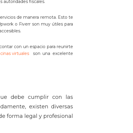
s autoridades fiscales.
 servicios de manera remota. Esto te
Upwork o Fiverr son muy útiles para
accesibles.
contar con un espacio para reunirte
icinas virtuales
son una excelente
que debe cumplir con las
nadamente, existen diversas
e forma legal y profesional