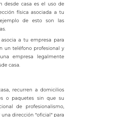
n desde casa es el uso de
ección física asociada a tu
 ejemplo de esto son las
as.
e asocia a tu empresa para
én un teléfono profesional y
o una empresa legalmente
sde casa.
sa, recurren a domicilios
tes o paquetes sin que su
ional de profesionalismo,
una dirección "oficial" para