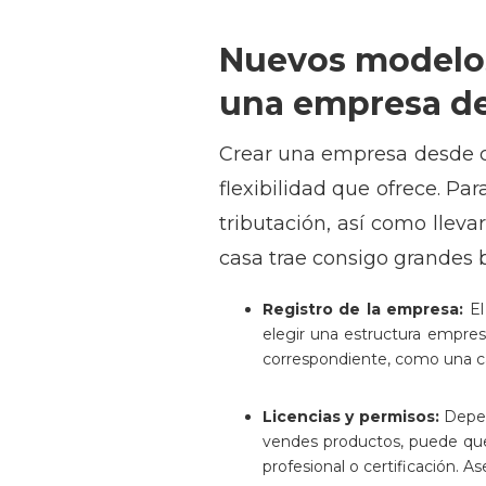
Nuevos modelos
una empresa d
Crear una empresa desde c
flexibilidad que ofrece. Par
tributación, así como llev
casa trae consigo grandes b
Registro de la empresa:
El
elegir una estructura empres
correspondiente, como una cá
Licencias y permisos:
Depen
vendes productos, puede que n
profesional o certificación. A