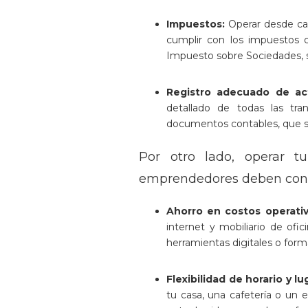
Impuestos:
Operar desde cas
cumplir con los impuestos c
Impuesto sobre Sociedades, s
Registro adecuado de ac
detallado de todas las tran
documentos contables, que ser
Por otro lado, operar t
emprendedores deben cons
Ahorro en costos operati
internet y mobiliario de ofi
herramientas digitales o form
Flexibilidad de horario y lu
tu casa, una cafetería o un 