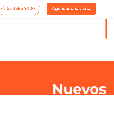
55 3683 9200
Agendar una visita