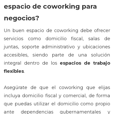
espacio de coworking para
negocios?
Un buen espacio de coworking debe ofrecer
servicios como domicilio fiscal, salas de
juntas, soporte administrativo y ubicaciones
accesibles, siendo parte de una solución
integral dentro de los
espacios de trabajo
flexibles
.
Asegúrate de que el coworking que elijas
incluya domicilio fiscal y comercial, de forma
que puedas utilizar el domicilio como propio
ante dependencias gubernamentales y