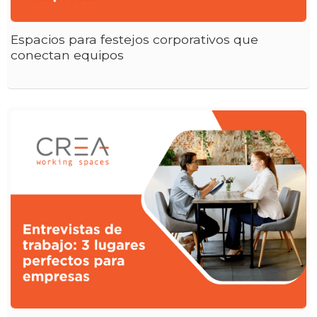
Espacios para festejos corporativos que
conectan equipos