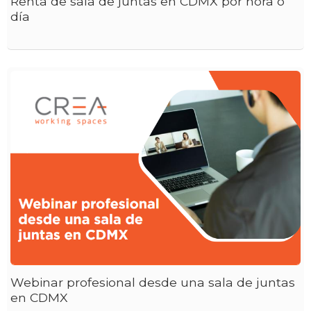
Renta de sala de juntas en CDMX por hora o
día
Webinar profesional desde una sala de juntas
en CDMX