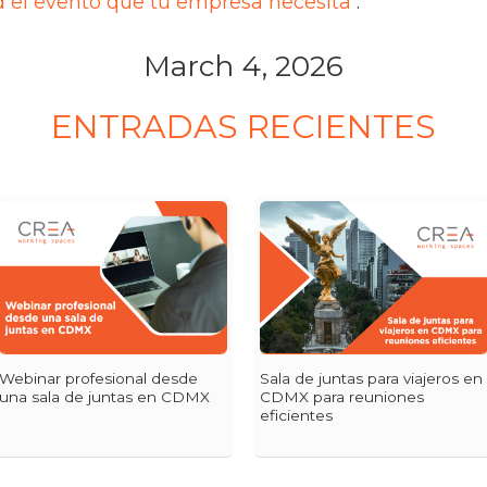
d el evento que tu empresa necesita
.
March 4, 2026
ENTRADAS RECIENTES
Webinar profesional desde
Sala de juntas para viajeros en
una sala de juntas en CDMX
CDMX para reuniones
eficientes