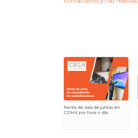
Contáctanos y haz realida
Renta de sala de juntas en
CDMX por hora o día