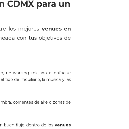
en CDMX para un
ntre los mejores
venues en
neada con tus objetivos de
ón, networking relajado o enfoque
, el tipo de mobiliario, la música y las
sombra, corrientes de aire o zonas de
n buen flujo dentro de los
venues