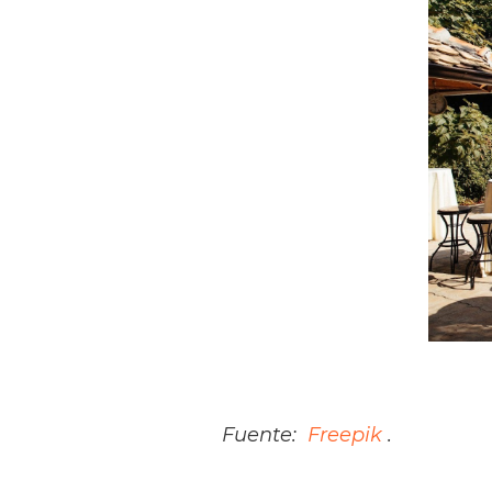
Fuente:
Freepik
.