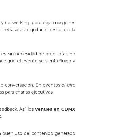
s y networking, pero deja márgenes
a retrasos sin quitarle frescura a la
ntes sin necesidad de preguntar. En
ace que el evento se sienta fluido y
de conversación. En eventos
al aire
 para charlas ejecutivas.
edback. Así, los
venues en CDMX
.
Un buen uso del contenido generado