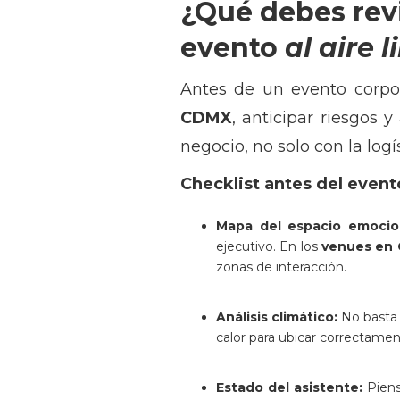
¿Qué debes rev
evento
al aire l
Antes de un evento corpor
CDMX
, anticipar riesgos 
negocio, no solo con la logís
Checklist antes del event
Mapa del espacio emocio
ejecutivo. En los
venues en
zonas de interacción.
Análisis climático:
No basta c
calor para ubicar correctame
Estado del asistente:
Piens