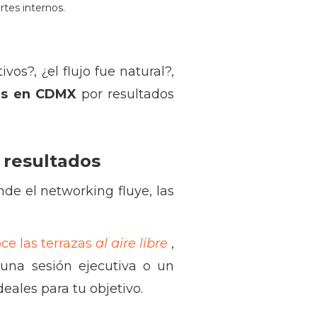
rtes internos.
vos?, ¿el flujo fue natural?,
es en CDMX
por resultados
 resultados
de el networking fluye, las
oce las terrazas
al aire libre
,
 una sesión ejecutiva o un
deales para tu objetivo.