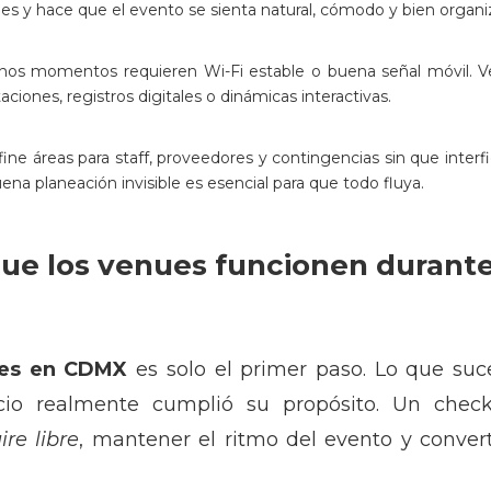
es y hace que el evento se sienta natural, cómodo y bien organi
os momentos requieren Wi-Fi estable o buena señal móvil. V
ciones, registros digitales o dinámicas interactivas.
ne áreas para staff, proveedores y contingencias sin que interfie
uena planeación invisible es esencial para que todo fluya.
ue los venues funcionen durante
es en CDMX
es solo el primer paso. Lo que su
cio realmente cumplió su propósito. Un check
ire libre
, mantener el ritmo del evento y conve