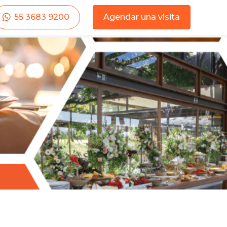
55 3683 9200
Agendar una visita