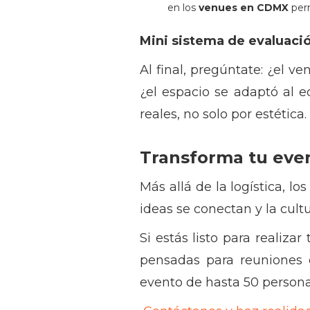
en los
venues en CDMX
perm
Mini sistema de evaluaci
Al final, pregúntate: ¿el ve
¿el espacio se adaptó al e
reales, no solo por estética.
Transforma tu eve
Más allá de la logística, lo
ideas se conectan y la cult
Si estás listo para realizar
pensadas para reuniones e
evento de hasta 50 persona