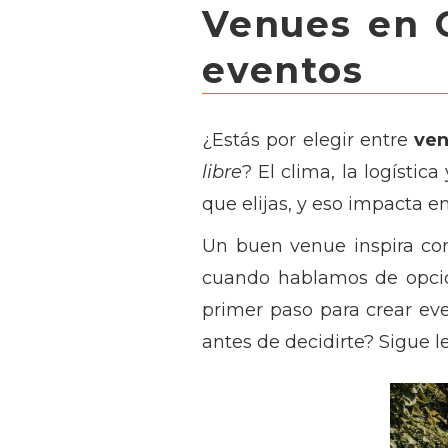
Venues en
eventos
¿Estás por elegir entre
ve
libre
? El clima, la logísti
que elijas, y eso impacta e
Un buen venue inspira con
cuando hablamos de opc
primer paso para crear ev
antes de decidirte? Sigue l