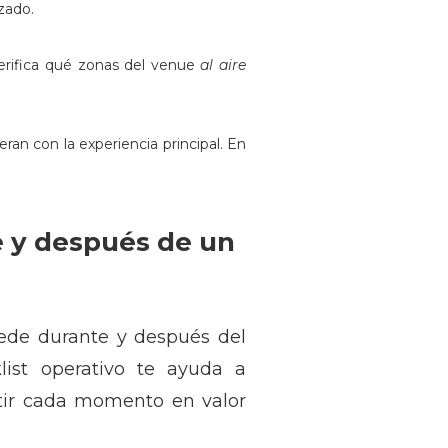
zado.
erifica qué zonas del venue
al aire
ran con la experiencia principal. En
 y después de un
cede durante y después del
list operativo te ayuda a
rtir cada momento en valor