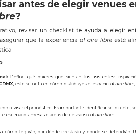
isar antes de elegir venues 
ibre
?
ativo, revisar un checklist te ayuda a elegir e
y asegurar que la experiencia
al aire libre
esté ali
tica.
o
nal:
Define qué quieres que sientan tus asistentes: inspiraci
 CDMX
, esto se nota en cómo distribuyes el espacio
al aire libre
on revisar el pronóstico. Es importante identificar sol directo, 
nte escenarios, mesas o áreas de descanso
al aire libre
.
a cómo llegarán, por dónde circularán y dónde se detendrán. U