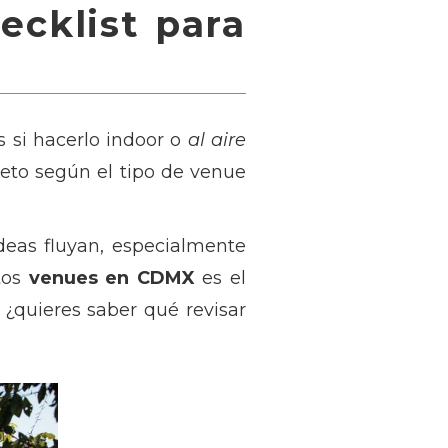
hecklist para
 si hacerlo indoor o
al aire
pleto según el tipo de venue
deas fluyan, especialmente
ntos
venues en CDMX
es el
¿quieres saber qué revisar