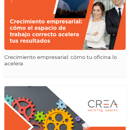
Crecimiento empresarial: cómo tu oficina lo
acelera