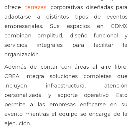
ofrece
terrazas
corporativas diseñadas para
adaptarse a distintos tipos de eventos
empresariales. Sus espacios en CDMX
combinan amplitud, diseño funcional y
servicios integrales para facilitar la
organización.
Además de contar con áreas al aire libre,
CREA integra soluciones completas que
incluyen infraestructura, atención
personalizada y soporte operativo. Esto
permite a las empresas enfocarse en su
evento mientras el equipo se encarga de la
ejecución.