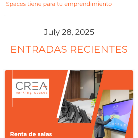
Spaces tiene para tu emprendimiento
.
July 28, 2025
ENTRADAS RECIENTES