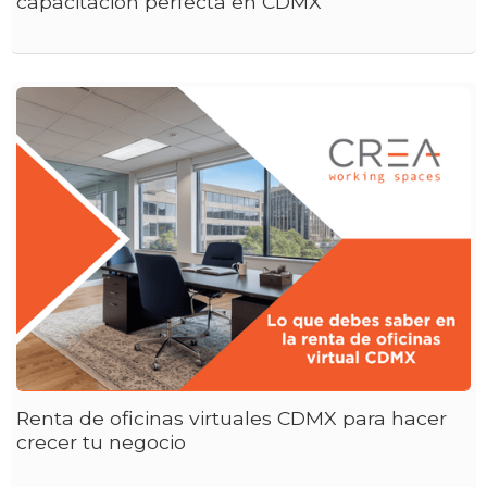
capacitación perfecta en CDMX
Renta de oficinas virtuales CDMX para hacer
crecer tu negocio