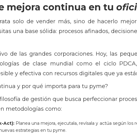
e mejora continua en tu
ofic
rata solo de vender más, sino de hacerlo mejo
esitas una base sólida: procesos afinados, decision
ivo de las grandes corporaciones. Hoy, las pe
logías de clase mundial como el ciclo PDCA,
ible y efectiva con recursos digitales que ya est
ntinua y por qué importa para tu pyme?
ilosofía de gestión que busca perfeccionar proces
 en metodologías como:
-Act):
Planea una mejora, ejecutala, revísala y actúa según los 
 nuevas estrategias en tu pyme.