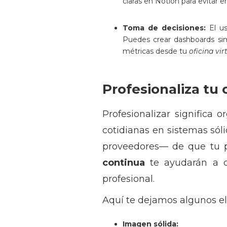
claras en Notion para evitar 
Toma de decisiones:
El u
Puedes crear dashboards sim
métricas desde tu
oficina vir
Profesionaliza tu 
Profesionalizar significa 
cotidianas en sistemas sóli
proveedores— de que tu p
continua
te ayudarán a di
profesional.
Aquí te dejamos algunos e
Imagen sólida: