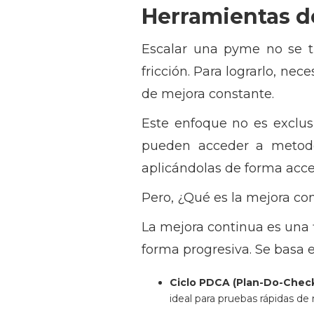
Herramientas d
Escalar una pyme no se t
fricción. Para lograrlo, nec
de mejora constante.
Este enfoque no es exclus
pueden acceder a metodo
aplicándolas de forma acces
Pero, ¿Qué es la mejora co
La mejora continua es una f
forma progresiva. Se basa
Ciclo PDCA (Plan-Do-Check
ideal para pruebas rápidas de