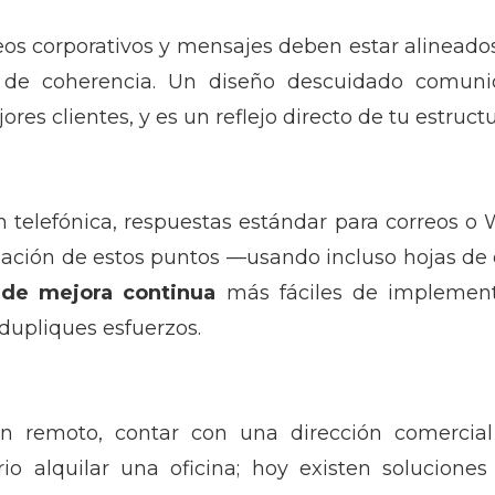
reos corporativos y mensajes deben estar alineado
no de coherencia. Un diseño descuidado comun
res clientes, y es un reflejo directo de tu estructu
 telefónica, respuestas estándar para correos o
zación de estos puntos —usando incluso hojas de
 de mejora continua
más fáciles de implementa
dupliques esfuerzos.
 remoto, contar con una dirección comercial (f
rio alquilar una oficina; hoy existen soluciones