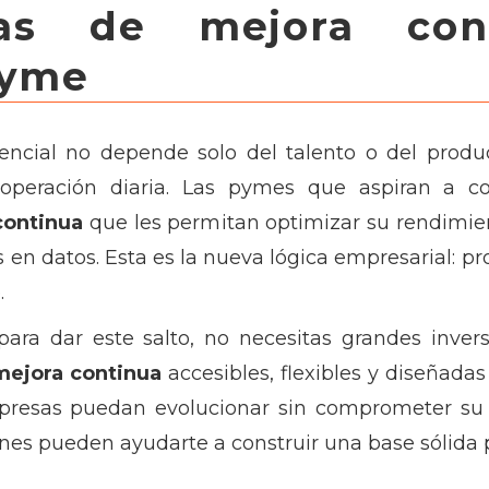
tas de mejora con
pyme
encial no depende solo del talento o del produ
 operación diaria. Las pymes que aspiran a c
continua
que les permitan optimizar su rendimien
en datos. Esta es la nueva lógica empresarial: pro
.
para dar este salto, no necesitas grandes invers
mejora continua
accesibles, flexibles y diseñada
esas puedan evolucionar sin comprometer su re
nes pueden ayudarte a construir una base sólida p