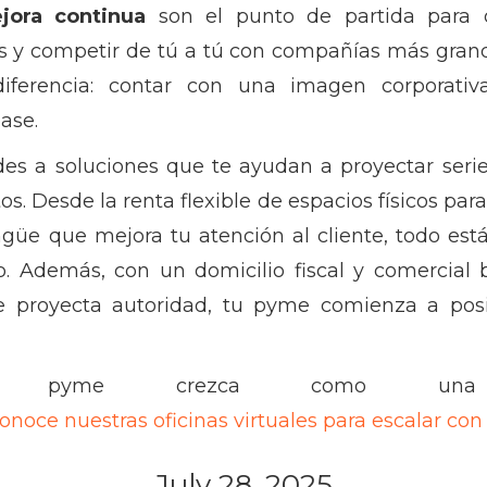
jora continua
son el punto de partida para o
es y competir de tú a tú con compañías más gran
ferencia: contar con una imagen corporativ
ase.
des a soluciones que te ayudan a proyectar serie
os. Desde la renta flexible de espacios físicos para 
ingüe que mejora tu atención al cliente, todo es
o. Además, con un domicilio fiscal y comercial b
ue proyecta autoridad, tu pyme comienza a posi
pyme crezca como una 
conoce nuestras oficinas virtuales para escalar con
July 28, 2025