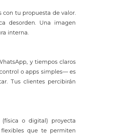
s con tu propuesta de valor.
ica desorden. Una imagen
ra interna.
 WhatsApp, y tiempos claros
 control o apps simples— es
r. Tus clientes percibirán
ísica o digital) proyecta
 flexibles que te permiten