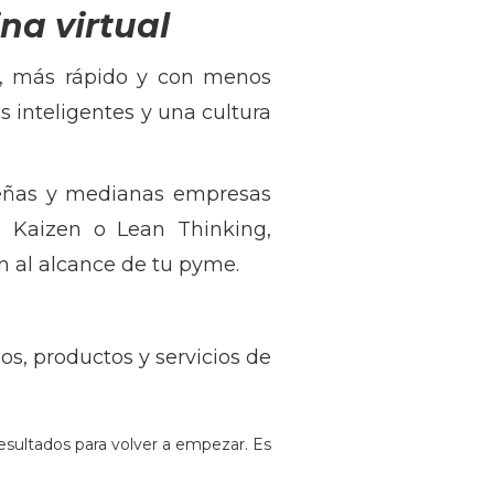
ina virtual
r, más rápido y con menos
es inteligentes y una cultura
queñas y medianas empresas
 Kaizen o Lean Thinking,
án al alcance de tu pyme.
os, productos y servicios de
resultados para volver a empezar. Es