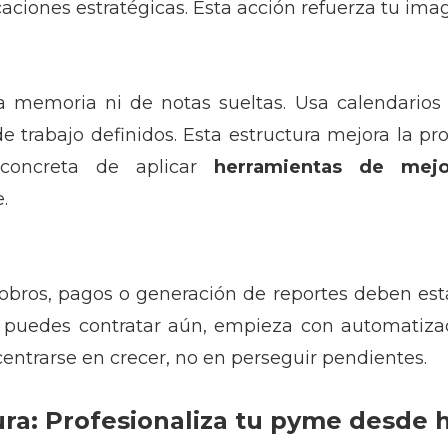
caciones estratégicas. Esta acción refuerza tu ima
memoria ni de notas sueltas. Usa calendarios 
 trabajo definidos. Esta estructura mejora la pro
concreta de aplicar
herramientas de mejo
.
cobros, pagos o generación de reportes deben es
no puedes contratar aún, empieza con automatizac
centrarse en crecer, no en perseguir pendientes.
ura: Profesionaliza tu pyme desde 