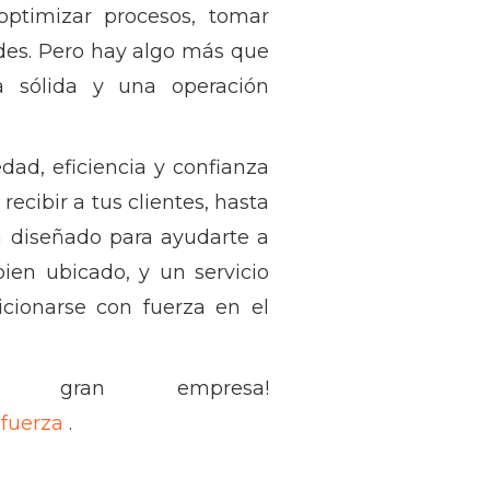
ptimizar procesos, tomar
des. Pero hay algo más que
a sólida y una operación
dad, eficiencia y confianza
recibir a tus clientes, hasta
tá diseñado para ayudarte a
ien ubicado, y un servicio
cionarse con fuerza en el
gran empresa!
 fuerza
.