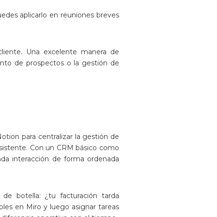
es aplicarlo en reuniones breves
cliente. Una excelente manera de
nto de prospectos o la gestión de
ion para centralizar la gestión de
consistente. Con un CRM básico como
cada interacción de forma ordenada
de botella: ¿tu facturación tarda
les en Miro y luego asignar tareas