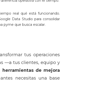
diferencia operativa con el tiempo.
 tiempo real qué está funcionando.
oogle Data Studio para consolidar
 una pyme que busca escalar.
transformar tus operaciones
as —a tus clientes, equipo y
s
herramientas de mejora
 antes necesitas una base