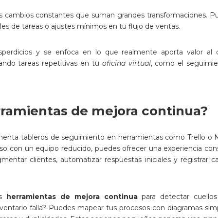
cambios constantes que suman grandes transformaciones. Pued
es de tareas o ajustes mínimos en tu flujo de ventas.
perdicios y se enfoca en lo que realmente aporta valor al 
ndo tareas repetitivas en tu
oficina virtual
, como el seguimie
rramientas de mejora continua?
enta tableros de seguimiento en herramientas como Trello o Not
incluso con un equipo reducido, puedes ofrecer una experiencia 
entar clientes, automatizar respuestas iniciales y registrar 
as
herramientas de mejora continua
para detectar cuellos 
ventario falla? Puedes mapear tus procesos con diagramas simp