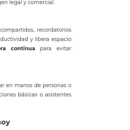
gen legal y comercial.
compartidos, recordatorios
ductividad y libera espacio
ra continua
para evitar
tar en manos de personas o
iones básicas o asistentes
hoy