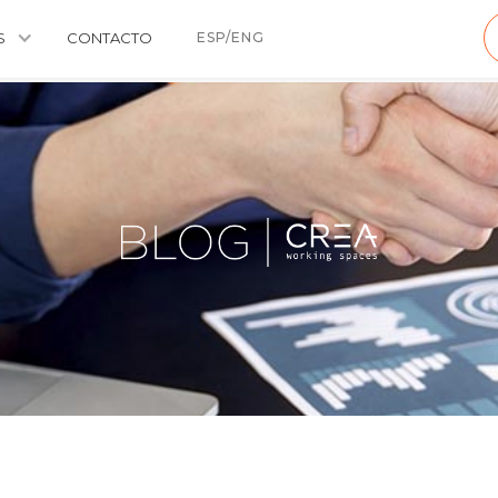
S
CONTACTO
ESP/ENG