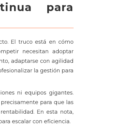
tinua para
cto. El truco está en cómo
ompetir necesitan adoptar
to, adaptarse con agilidad
fesionalizar la gestión para
iones ni equipos gigantes.
s precisamente para que las
ntabilidad. En esta nota,
ara escalar con eficiencia.