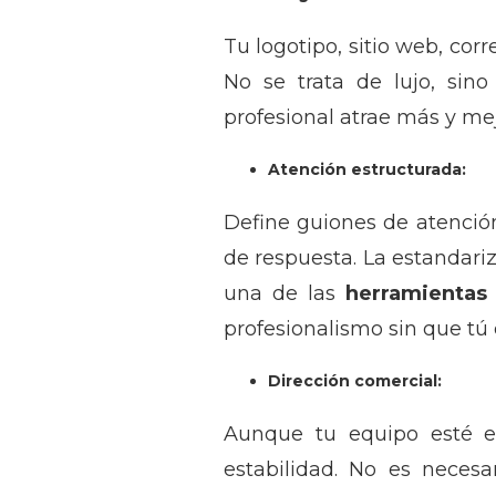
Tu logotipo, sitio web, cor
No se trata de lujo, si
profesional atrae más y mejo
Atención estructurada:
Define guiones de atención
de respuesta. La estandari
una de las
herramientas
profesionalismo sin que tú 
Dirección comercial:
Aunque tu equipo esté en
estabilidad. No es necesa