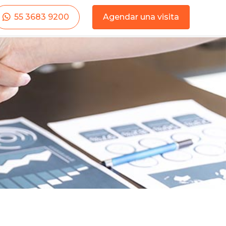
55 3683 9200
Agendar una visita