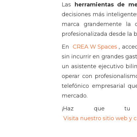
Las
herramientas de me
decisiones más inteligent
marca grandemente la di
profesionalizada desde la b
En
CREA W Spaces
, acce
sin incurrir en grandes gast
un asistente ejecutivo bil
operar con profesionalism
telefónico empresarial q
mercado.
¡Haz que tu 
Visita nuestro sitio web y 