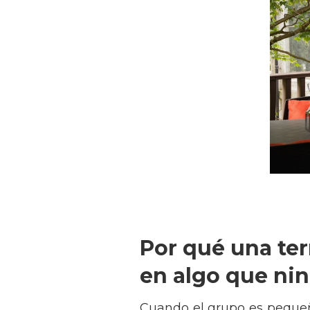
Por qué una te
en algo que nin
Cuando el grupo es pequeño