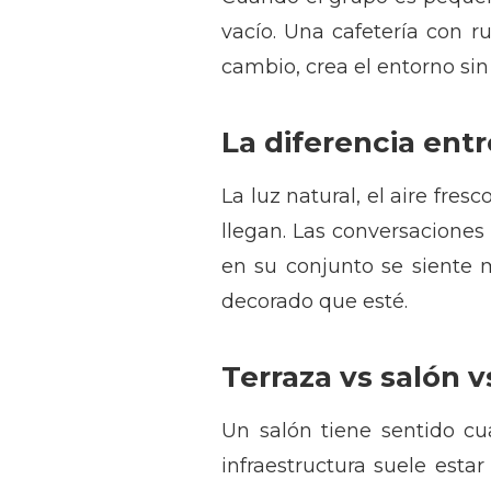
vacío. Una cafetería con r
cambio, crea el entorno sin
La diferencia entr
La luz natural, el aire fre
llegan. Las conversaciones
en su conjunto se siente m
decorado que esté.
Terraza vs salón v
Un salón tiene sentido cu
infraestructura suele est