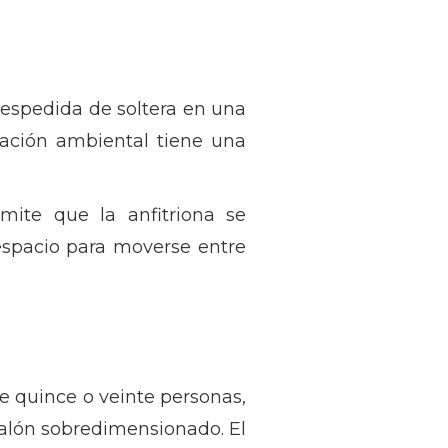
despedida de soltera en una
nación ambiental tiene una
ite que la anfitriona se
 espacio para moverse entre
e quince o veinte personas,
alón sobredimensionado. El