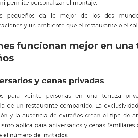
 ni permite personalizar el montaje.
s pequeños da lo mejor de los dos mundos:
caciones y un ambiente que el restaurante o el sa
nes funcionan mejor en una t
ños
rsarios y cenas privadas
 para veinte personas en una terraza priv
a de un restaurante compartido. La exclusividad 
ción y la ausencia de extraños crean el tipo de 
smo aplica para aniversarios y cenas familiares 
 el número de invitados.