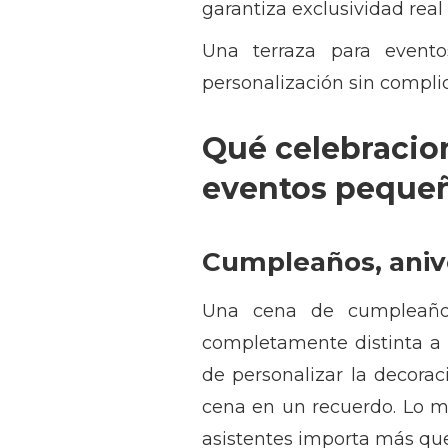
garantiza exclusividad real
Una terraza para evento
personalización sin compli
Qué celebracio
eventos peque
Cumpleaños, anive
Una cena de cumpleaños
completamente distinta a l
de personalizar la decora
cena en un recuerdo. Lo mi
asistentes importa más que