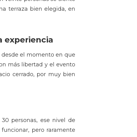
na terraza bien elegida, en
a experiencia
ados desde el momento en que
on más libertad y el evento
pacio cerrado, por muy bien
 30 personas, ese nivel de
 funcionar, pero raramente