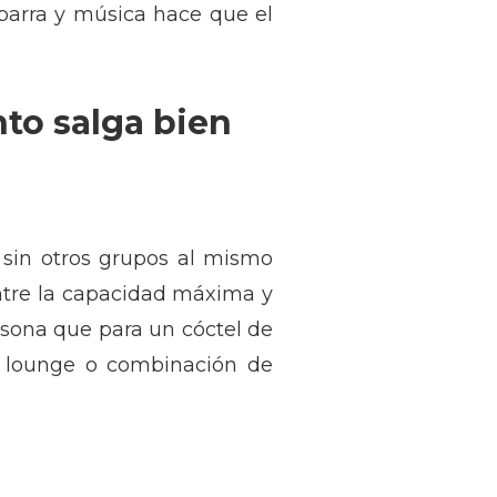
barra y música hace que el
to salga bien
, sin otros grupos al mismo
entre la capacidad máxima y
sona que para un cóctel de
ea lounge o combinación de