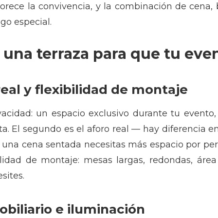
orece la convivencia, y la combinación de cena, 
go especial.
una terraza para que tu even
real y flexibilidad de montaje
rivacidad: un espacio exclusivo durante tu evento
a. El segundo es el aforo real — hay diferencia 
 una cena sentada necesitas más espacio por per
xibilidad de montaje: mesas largas, redondas, ár
sites.
obiliario e iluminación