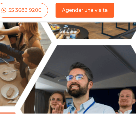
55 3683 9200
Agendar una visita