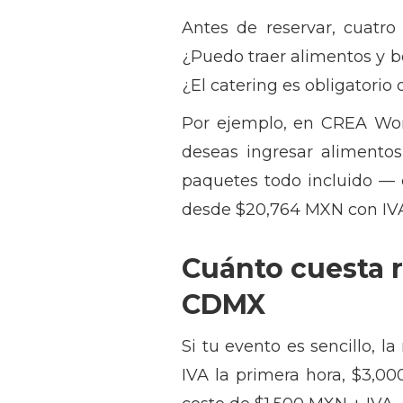
Antes de reservar, cuatro 
¿Puedo traer alimentos y b
¿El catering es obligatorio
Por ejemplo, en CREA Work
deseas ingresar alimento
paquetes todo incluido — c
desde $20,764 MXN con IVA
Cuánto cuesta 
CDMX
Si tu evento es sencillo, 
IVA la primera hora, $3,0