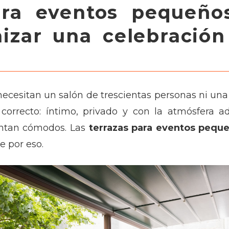
ara eventos pequeñ
izar una celebración
ecesitan un salón de trescientas personas ni una
 correcto: íntimo, privado y con la atmósfera
entan cómodos. Las
terrazas para eventos pequ
 por eso.