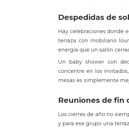
Despedidas de sol
Hay celebraciones donde el
terraza con mobiliario lo
energía que un salón cerr
Un baby shower con deco
concentre en los invitados
mesas es simplemente mejor
Reuniones de fin 
Los cierres de año no siem
y para ese grupo una terr