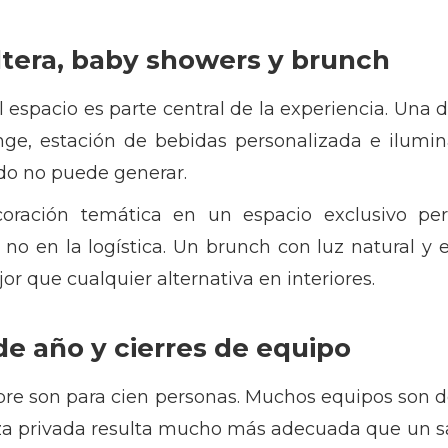
tera, baby showers y brunch
 espacio es parte central de la experiencia. Una 
unge, estación de bebidas personalizada e ilumi
ado no puede generar.
ración temática en un espacio exclusivo perm
, no en la logística. Un brunch con luz natural y
 que cualquier alternativa en interiores.
de año y cierres de equipo
pre son para cien personas. Muchos equipos son d
aza privada resulta mucho más adecuada que un s