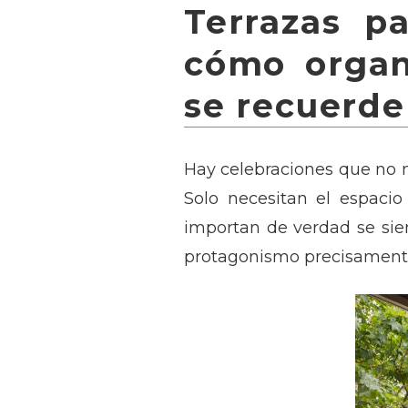
Terrazas p
cómo organ
se recuerde
Hay celebraciones que no n
Solo necesitan el espacio
importan de verdad se si
protagonismo precisamente