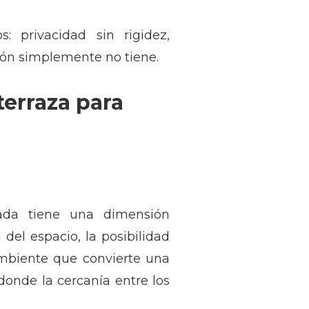
 privacidad sin rigidez,
lón simplemente no tiene.
erraza para
ada tiene una dimensión
del espacio, la posibilidad
ambiente que convierte una
donde la cercanía entre los