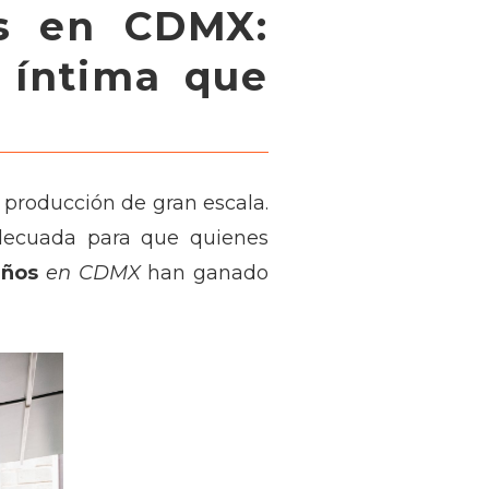
os en CDMX:
 íntima que
 producción de gran escala.
 adecuada para que quienes
eños
en CDMX
han ganado