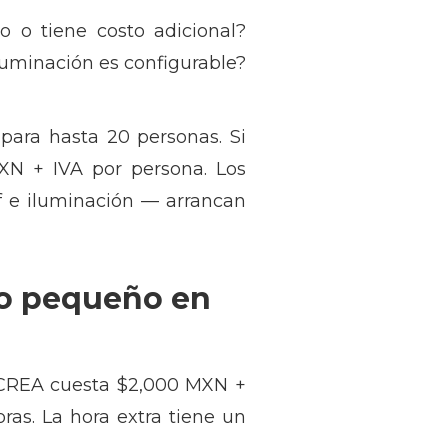
do o tiene costo adicional?
luminación es configurable?
para hasta 20 personas. Si
XN + IVA por persona. Los
ff e iluminación — arrancan
to pequeño en
de CREA cuesta $2,000 MXN +
as. La hora extra tiene un