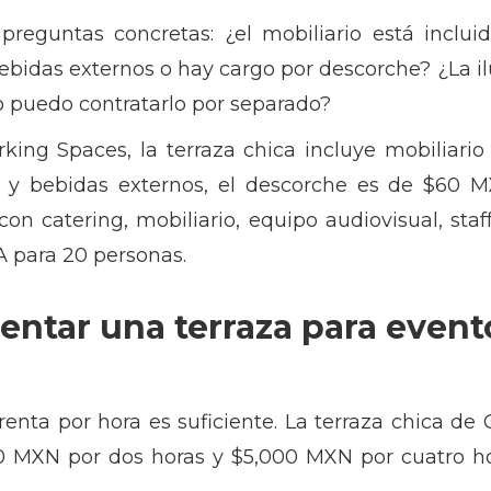
preguntas concretas: ¿el mobiliario está inclui
ebidas externos o hay cargo por descorche? ¿La i
 o puedo contratarlo por separado?
ing Spaces, la terraza chica incluye mobiliario 
s y bebidas externos, el descorche es de $60 M
on catering, mobiliario, equipo audiovisual, sta
 para 20 personas.
rentar una terraza para even
la renta por hora es suficiente. La terraza chica 
00 MXN por dos horas y $5,000 MXN por cuatro hor