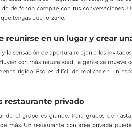
uido de fondo compite con tus conversaciones. U
 que tengas que forzarlo.
e reunirse en un lugar y crear un
sco y la sensación de apertura relajan a los invit
 fluyen con más naturalidad, la gente se mueve c
enos rígido. Eso es difícil de replicar en un es
s restaurante privado
ando el grupo es grande. Para grupos de hasta
ar de más. Un restaurante con área privada puede