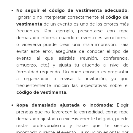
No seguir el código de vestimenta adecuado:
Ignorar o no interpretar correctamente el
código de
vestimenta
de un evento es uno de los errores más
frecuentes. Por ejemplo, presentarse con ropa
demasiado informal cuando el evento es semi-formal
o viceversa puede crear una mala impresión. Para
evitar este error, asegúrate de conocer el tipo de
evento al que asistirás (reunión, conferencia,
almuerzo, etc.) y ajusta tu atuendo al nivel de
formalidad requerido. Un buen consejo es preguntar
al organizador o revisar la invitación, ya que
frecuentemente indican las expectativas sobre el
código de vestimenta
.
Ropa demasiado ajustada o incómoda:
Elegir
prendas que no favorecen la comodidad, como ropa
demasiado ajustada o excesivamente holgada, puede
restar profesionalismo y hacer que te sientas
incómodo durante el evento. La solución es optar por