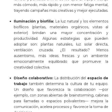
más cómodo, más rápido y con menor fatiga mental,
trayendo campañas más creativas y mejor ejecutadas.
Iluminación y biofilia:
La luz natural y los elementos
biofílicos (plantas, materiales orgánicos, vistas al
exterior) brindan una mayor concentración y
productividad. Algunas estrategias que pueden
adoptar son: plantas naturales, luz solar directa,
ventilación cruzada. ¿El resultado? Menos
ausentismo, más ideas frescas y un ambiente
emocionalmente equilibrado que promueve la
creatividad colectiva.
Diseño colaborativo:
La distribución del
espacio de
trabajo
también determina la cultura de tu equipo.
Un diseño que favorezca la colaboración —por
ejemplo, con zonas abiertas de brainstorming, cabinas
para llamadas o espacios polivalentes— mejora la
comunicación, acelera procesos y favorece la toma de