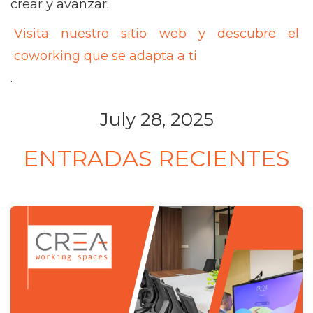
crear y avanzar.
Visita nuestro sitio web y descubre el
coworking que se adapta a ti
.
July 28, 2025
ENTRADAS RECIENTES