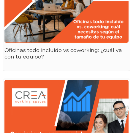
Oficinas todo incluido vs coworking: ¿cuál va
con tu equipo?