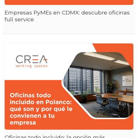
Empresas PyMEs en CDMX: descubre oficinas
full service
Oficinas todo incluido: la opción más