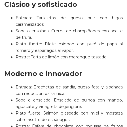
Clásico y sofisticado
Entrada: Tartaletas de queso brie con higos
caramelizados.
Sopa o ensalada: Crema de champiñones con aceite
de trufa.
Plato fuerte: Filete mignon con puré de papa al
romero y espárragos al vapor.
Postre: Tarta de limón con merengue tostado.
Moderno e innovador
Entrada: Brochetas de sandía, queso feta y albahaca
con reducción balsámica.
Sopa o ensalada: Ensalada de quinoa con mango,
aguacate y vinagreta de jengibre.
Plato fuerte: Salmón glaseado con miel y mostaza
sobre risotto de espárragos.
Postre: Esfera de chocolate con mousse de frutos