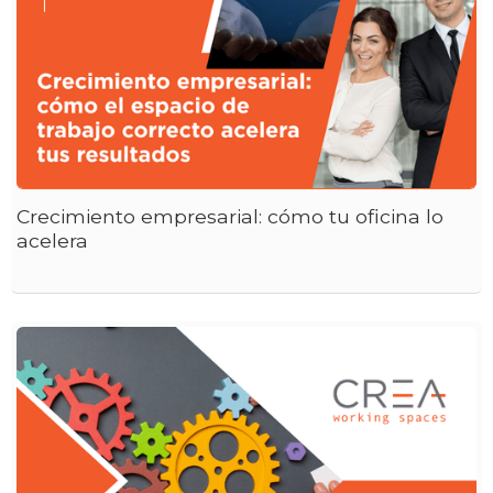
Crecimiento empresarial: cómo tu oficina lo
acelera