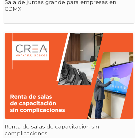
Sala de juntas grande para empresas en
CDMX
Renta de salas de capacitación sin
complicaciones