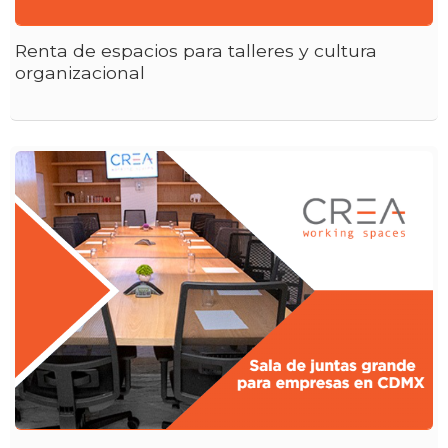
Renta de espacios para talleres y cultura
organizacional