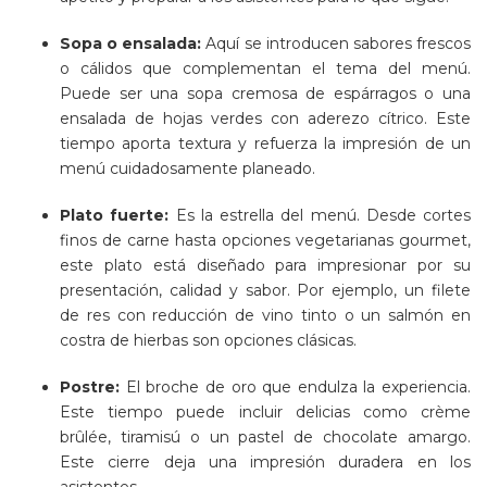
Sopa o ensalada:
Aquí se introducen sabores frescos
o cálidos que complementan el tema del menú.
Puede ser una sopa cremosa de espárragos o una
ensalada de hojas verdes con aderezo cítrico. Este
tiempo aporta textura y refuerza la impresión de un
menú cuidadosamente planeado.
Plato fuerte:
Es la estrella del menú. Desde cortes
finos de carne hasta opciones vegetarianas gourmet,
este plato está diseñado para impresionar por su
presentación, calidad y sabor. Por ejemplo, un filete
de res con reducción de vino tinto o un salmón en
costra de hierbas son opciones clásicas.
Postre:
El broche de oro que endulza la experiencia.
Este tiempo puede incluir delicias como crème
brûlée, tiramisú o un pastel de chocolate amargo.
Este cierre deja una impresión duradera en los