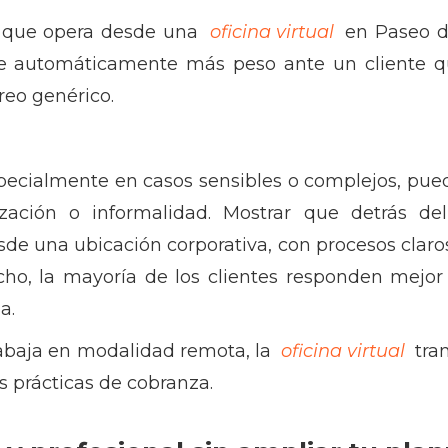
 que opera desde una
oficina virtual
en Paseo d
e automáticamente más peso ante un cliente q
reo genérico.
:
pecialmente en casos sensibles o complejos, pue
ización o informalidad. Mostrar que detrás 
sde una ubicación corporativa, con procesos claros
cho, la mayoría de los clientes responden mejo
a.
trabaja en modalidad remota, la
oficina virtual
tran
 prácticas de cobranza.