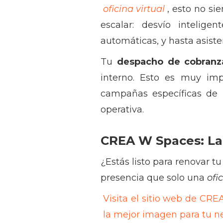
oficina virtual
, esto no s
escalar: desvío intelig
automáticas, y hasta asisten
Tu
despacho de cobranz
interno. Esto es muy imp
campañas específicas de r
operativa.
CREA W Spaces: La
¿Estás listo para renovar t
presencia que solo una
ofi
Visita el sitio web de CR
la mejor imagen para tu n