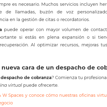
iempre es necesario. Muchos servicios incluyen h
ente de llamadas, buzón de voz personalizad
cia en la gestión de citas o recordatorios.
a
puede operar con mayor volumen de contacto
ortante si estás en plena expansión o si tien
ecuperación. Al optimizar recursos, mejoras tu
 nueva cara de un despacho de co
u
despacho de cobranza
? Comienza tu profesionali
cina virtual
puede ofrecerte.
EA W Spaces y conoce cómo nuestras oficinas virtu
egocio