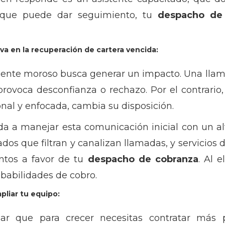
y que puede dar seguimiento, tu
despacho de
va en la recuperación de cartera vencida:
liente moroso busca generar un impacto. Una llam
provoca desconfianza o rechazo. Por el contrario
onal y enfocada, cambia su disposición.
a a manejar esta comunicación inicial con un al
dos que filtran y canalizan llamadas, y servicios
ntos a favor de tu
despacho de cobranza
. Al e
babilidades de cobro.
pliar tu equipo:
r que para crecer necesitas contratar más