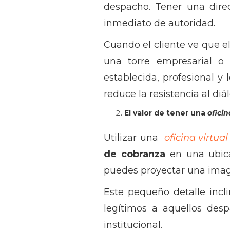
despacho. Tener una direc
inmediato de autoridad.
Cuando el cliente ve que e
una torre empresarial o
establecida, profesional 
reduce la resistencia al diá
El valor de tener una
oficin
Utilizar una
oficina virtual
de cobranza
en una ubica
puedes proyectar una imagen 
Este pequeño detalle incl
legítimos a aquellos des
institucional.