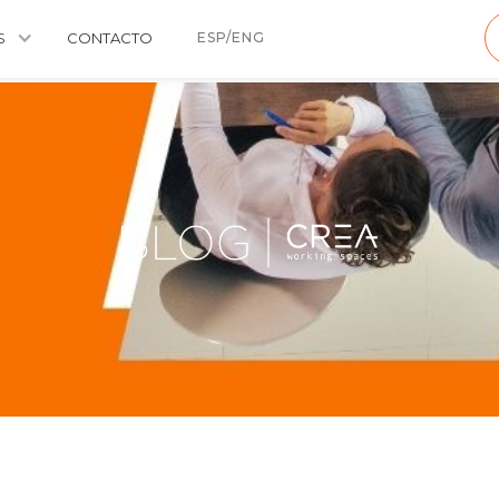
S
CONTACTO
ESP/ENG