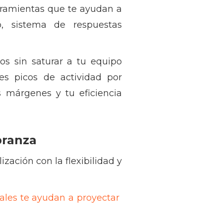
erramientas que te ayudan a
o, sistema de respuestas
s sin saturar a tu equipo
es picos de actividad por
s márgenes y tu eficiencia
branza
zación con la flexibilidad y
ales te ayudan a proyectar