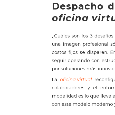
Despacho d
oficina virt
¿Cuáles son los 3 desafío
una imagen profesional só
costos fijos se disparen. 
seguir operando con estruc
por soluciones más innovad
La
oficina virtual
reconfig
colaboradores y el entorn
modalidad es lo que lleva 
con este modelo moderno y