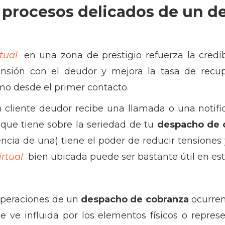
n procesos delicados de un 
rtual
en una zona de prestigio refuerza la credi
ensión con el deudor y mejora la tasa de recu
smo desde el primer contacto.
 cliente deudor recibe una llamada o una notific
que tiene sobre la seriedad de tu
despacho de 
iencia de una) tiene el poder de reducir tensiones 
irtual
bien ubicada puede ser bastante útil en est
operaciones de un
despacho de cobranza
ocurren 
se ve influida por los elementos físicos o repres