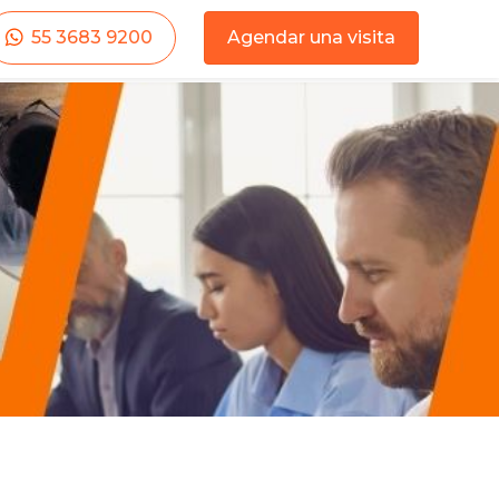
55 3683 9200
Agendar una visita