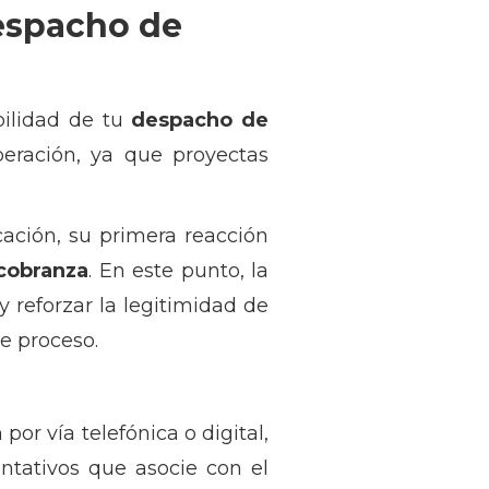
despacho de
bilidad de tu
despacho de
peración, ya que proyectas
ación, su primera reacción
cobranza
. En este punto, la
y reforzar la legitimidad de
e proceso.
por vía telefónica o digital,
entativos que asocie con el