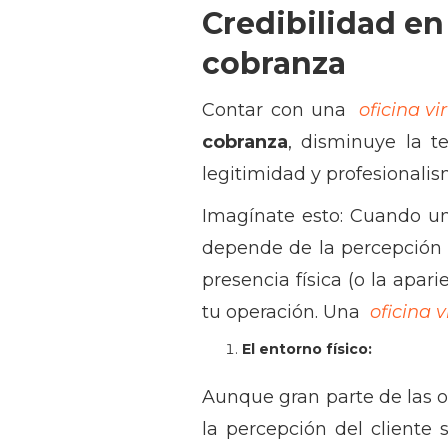
Credibilidad e
cobranza
Contar con una
oficina vi
cobranza
, disminuye la t
legitimidad y profesionali
Imagínate esto: Cuando un
depende de la percepción 
presencia física (o la apar
tu operación. Una
oficina v
El entorno físico:
Aunque gran parte de las 
la percepción del cliente 