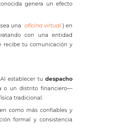
econocida genera un efecto
 sea una
oficina virtual
) en
tratando con una entidad
e recibe tu comunicación y
Al establecer tu
despacho
 un distrito financiero—
sica tradicional.
iben como más confiables y
ión formal y consistencia