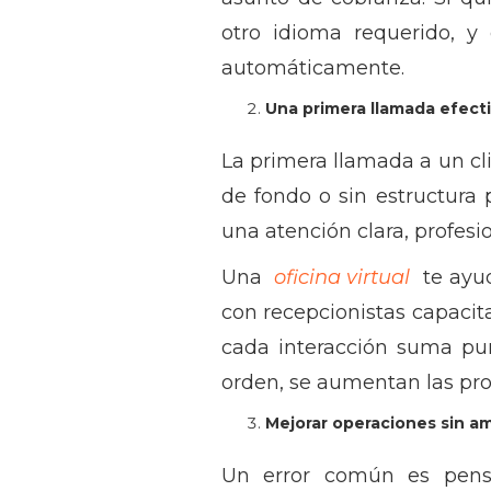
otro idioma requerido, 
automáticamente.
Una primera llamada efecti
La primera llamada a un c
de fondo o sin estructura 
una atención clara, profesi
Una
oficina virtual
te ayud
con recepcionistas capacita
cada interacción suma pu
orden, se aumentan las pro
Mejorar operaciones sin am
Un error común es pensa