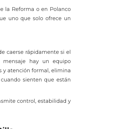
e la Reforma o en Polanco
ue uno que solo ofrece un
de caerse rápidamente si el
del mensaje hay un equipo
 y atención formal, elimina
r cuando sienten que están
smite control, estabilidad y