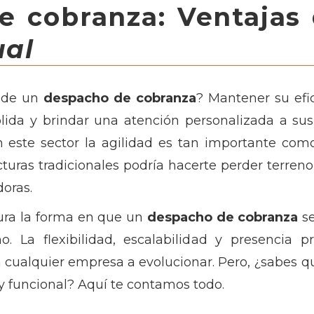
e cobranza: Ventajas 
ual
s de un
despacho de cobranza
? Mantener su efic
lida y brindar una atención personalizada a sus 
En este sector la agilidad es tan importante como
turas tradicionales podría hacerte perder terren
oras.
ura la forma en que un
despacho de cobranza
se
o. La flexibilidad, escalabilidad y presencia p
a cualquier empresa a evolucionar. Pero, ¿sabes 
 funcional? Aquí te contamos todo.