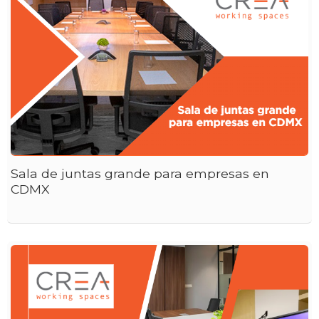
Sala de juntas grande para empresas en
CDMX