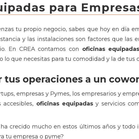
uipadas para Empresa
enzas tu propio negocio, sabes que hoy en día e
istancia y las instalaciones son factores que las
cio. En CREA contamos con
oficinas equipada
o lo que necesitas para tu comodidad y la de tus c
 tus operaciones a un cowo
artups, empresas y Pymes, los empresarios y emp
 accesibles,
oficinas equipadas
y servicios com
 ha crecido mucho en estos últimos años y todo i
ara tu empresa o pyme?