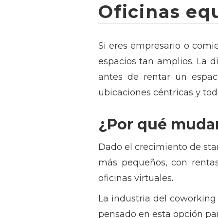
Oficinas eq
Si eres empresario o comi
espacios tan amplios. La d
antes de rentar un espa
ubicaciones céntricas y tod
¿Por qué mudar
Dado el crecimiento de st
más pequeños, con rentas
oficinas virtuales.
La industria del coworking
pensado en esta opción p