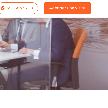
55 3683 9200
Agendar una visita