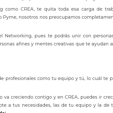
 como CREA, te quita toda esa carga de trab
o Pyme, nosotros nos preocupamos completamen
 el Networking, pues te podrás unir con person
rsonas afines y mentes creativas que te ayudan a a
 profesionales como tu equipo y tú, lo cuál te pe
o va creciendo contigo y en CREA, puedes ir cre
e a tus necesidades, las de tu equipo y la de t