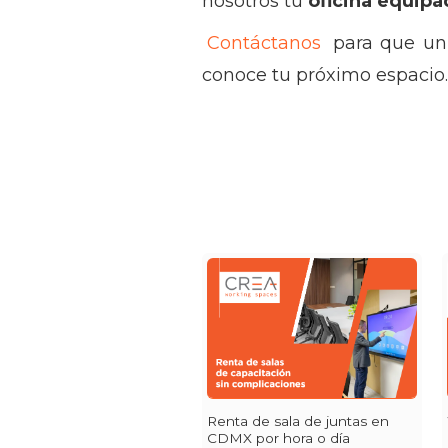
nosotros tu
oficina equipa
Contáctanos
para que un 
conoce tu próximo espacio.
Renta de sala de juntas en
CDMX por hora o día