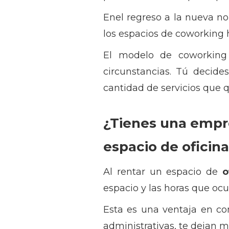
Enel regreso a la nueva n
los espacios de coworking 
El modelo de coworking
circunstancias. Tú decide
cantidad de servicios que q
¿Tienes una empre
espacio de oficin
Al rentar un espacio de
o
espacio y las horas que ocu
Esta es una ventaja en com
administrativas, te dejan 