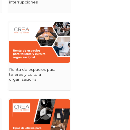
interrupciones
Renta de espacios para
talleres y cultura
organizacional