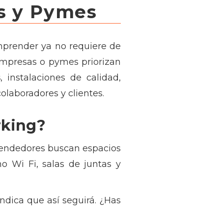
s y Pymes
mprender ya no requiere de
 empresas o pymes priorizan
s
, instalaciones de calidad,
olaboradores y clientes.
rking?
rendedores buscan espacios
o Wi Fi, salas de juntas y
ndica que así seguirá. ¿Has