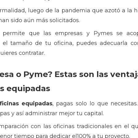
ormalidad, luego de la pandemia que azotó a la 
han sido aún más solicitados.
 permite que las empresas y Pymes se aco
s el tamaño de tu oficina, puedes adecuarla co
uieres contratar.
sa o Pyme? Estas son las ventaj
as equipadas
ficinas equipadas
, pagas solo lo que necesitas
pas y así administrar mejor tu capital.
paración con las oficinas tradicionales en el qu
menor tiempo para dedicar el100% a tu proyecto.