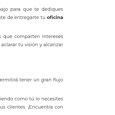
ajo para que te dediques
te de entregarte tu
oficina
as que comparten intereses
clarar tu visión y alcanzar
rmitirá tener un gran flujo
ciendo como tú lo necesites
us clientes. ¡Encuentra con