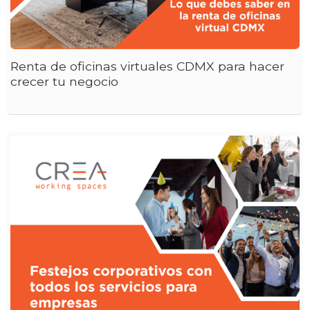
Renta de oficinas virtuales CDMX para hacer
crecer tu negocio