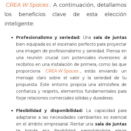
CREA W Spaces
. A continuación, detallamos
los beneficios clave de esta elección
inteligente:
Profesionalismo y seriedad:
Una
sala de juntas
bien equipada es el escenario perfecto para proyectar
una imagen de profesionalismo y seriedad. Piensa en
una reunión crucial con potenciales inversores: al
recibirlos en una instalación de primera, como las que
proporciona
CREA W Spaces
, estás enviando un
mensaje claro sobre el valor y la seriedad de tu
propuesta. Este entorno propicia una atmósfera de
confianza y respeto, elementos fundamentales para
forjar relaciones comerciales sólidas y duraderas.
Flexibilidad y disponibilidad:
La capacidad para
adaptarse a las necesidades cambiantes es esencial
en el ámbito empresarial. Rentar una
sala de juntas
te brinda esa flexibilidad, permitiéndote elegir