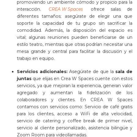
promoviendo un ambiente cómodo y propicio para la
interacción.
CREA W Spaces
ofrece salas de
diferentes tamaños; asegúrate de elegir una que
soporte la capacidad de tu grupo sin sacrificar la
comodidad. Además, la disposición del espacio es
vital; algunas reuniones pueden beneficiarse de un
estilo teatro, mientras que otras podrían necesitar una
mesa grande y central para facilitar la discusión y el
trabajo en equipo.
Servicios adicionales:
Asegúrate de que la
sala de
juntas
que elijas en Crea W Spaces cuente con estos
servicios, ya que mejoran la experiencia, generan valor
agregado y aumentan la fidelización de los
colaboradores y clientes. En CREA W Spaces
contamos con servicios como: Servicio de café gratis
para los clientes, acceso a WiFi de alta velocidad,
servicio de catering y coffee break de primer nivel,
servicio al cliente personalizado, asistencia bilingüe y
Zoom Room para videollamadas.