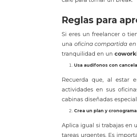
café para tomar un break.
Reglas para apr
Si eres un freelancer o t
una
oficina compartida e
tranquilidad en un
cowork
Usa audífonos con cancelac
Recuerda que, al estar
actividades en sus oficin
cabinas diseñadas especial
Crea un plan y cronograma 
Aplica igual si trabajas en 
tareas urgentes. Es importa