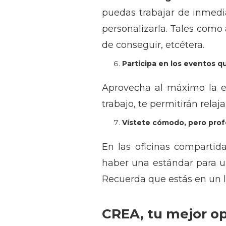
puedas trabajar de inmedia
personalizarla. Tales como 
de conseguir, etcétera.
Participa en los eventos q
Aprovecha al máximo la ex
trabajo, te permitirán relaj
Vístete cómodo, pero prof
En las oficinas compartid
haber una estándar para u
Recuerda que estás en un lu
CREA, tu mejor o