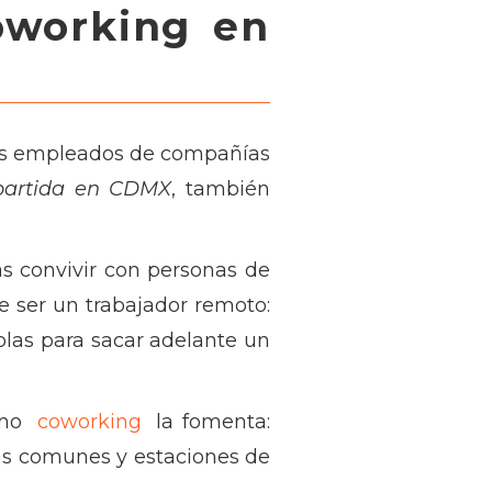
oworking en
los empleados de compañías
partida en CDMX
, también
s convivir con personas de
e ser un trabajador remoto:
solas para sacar adelante un
smo
coworking
la fomenta:
eas comunes y estaciones de