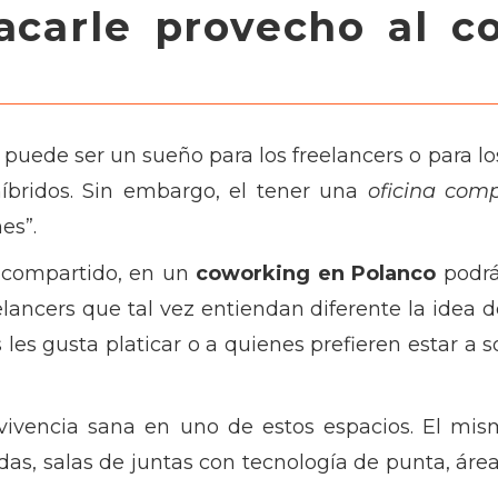
sacarle provecho al c
puede ser un sueño para los freelancers o para 
bridos. Sin embargo, el tener una
oficina com
es”.
 compartido, en un
coworking en Polanco
podrá
elancers que tal vez entiendan diferente la idea d
les gusta platicar o a quienes prefieren estar a 
nvivencia sana en uno de estos espacios. El mi
adas, salas de juntas con tecnología de punta, ár