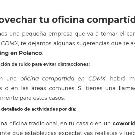
ovechar tu oficina comparti
ienes una pequeña empresa que va a tomar el cam
n CDMX
, te dejamos algunas sugerencias que te a
ing en Polanco
.
ión de ruido para evitar distracciones:
 en una
oficina compartida en CDMX
, habrá m
as o en las áreas comunes. Si tienes una llam
mente para estos casos.
detallado de actividades por día
:
una oficina tradicional, en tu casa o en un
coworki
nte que establezcas expectativas realistas y luego