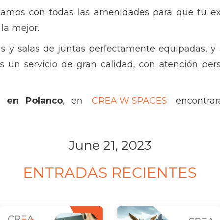
tamos con todas las amenidades para que tu ex
la mejor.
nas y salas de juntas perfectamente equipadas,
ás un servicio de gran calidad, con atención per
g en Polanco
, en
CREA W SPACES
encontrar
June 21, 2023
ENTRADAS RECIENTES