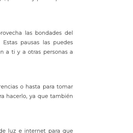
Aprovecha las bondades del
 Estas pausas las puedes
 a ti y a otras personas a
erencias o hasta para tomar
ra hacerlo, ya que también
.
de luz e internet para que