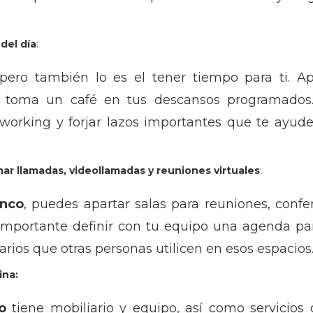
del día
:
 pero también lo es el tener tiempo para ti. 
toma un café en tus descansos programados.
working y forjar lazos importantes que te ayuden
mar llamadas, videollamadas y reuniones virtuales
:
anco
, puedes apartar salas para reuniones, conf
s importante definir con tu equipo una agenda pa
rios que otras personas utilicen en esos espacios
cina:
o
tiene mobiliario y equipo, así como servicios 