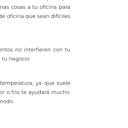
nas cosas a tu oficina para
e oficina que sean difíciles
ntos no interfieren con tu
a tu negocio.
 temperatura, ya que suele
r o frío te ayudará mucho.
ómodo.