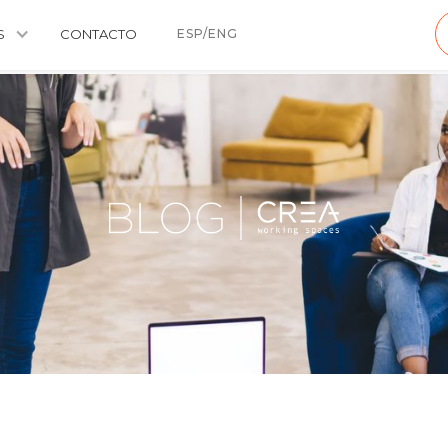
S
CONTACTO
ESP/ENG