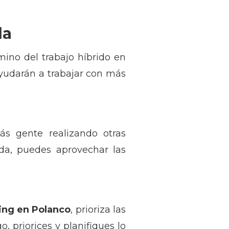
da
ino del trabajo híbrido en
yudarán a trabajar con más
ás gente realizando otras
ada, puedes aprovechar las
ng en Polanco
, prioriza las
, priorices y planifiques lo