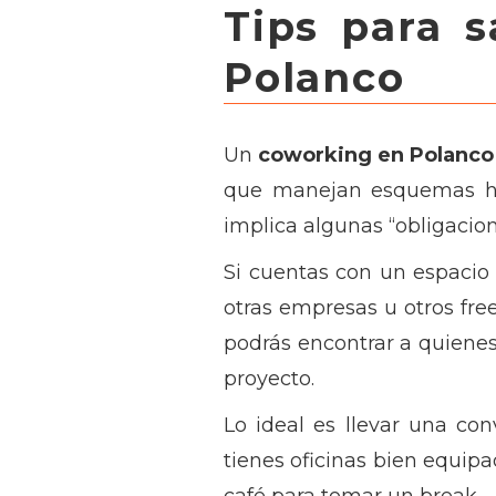
Tips para 
Polanco
Un
coworking en Polanco
que manejan esquemas hí
implica algunas “obligacion
Si cuentas con un espacio
otras empresas u otros fre
podrás encontrar a quienes 
proyecto.
Lo ideal es llevar una co
tienes oficinas bien equip