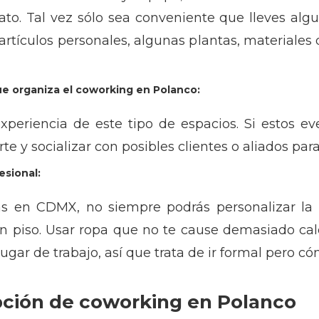
to. Tal vez sólo sea conveniente que lleves algu
artículos personales, algunas plantas, materiales d
ue organiza el coworking en Polanco:
periencia de este tipo de espacios. Si estos eve
arte y socializar con posibles clientes o aliados par
esional:
as en CDMX, no siempre podrás personalizar la
n piso. Usar ropa que no te cause demasiado calo
gar de trabajo, así que trata de ir formal pero c
pción de coworking en Polanco