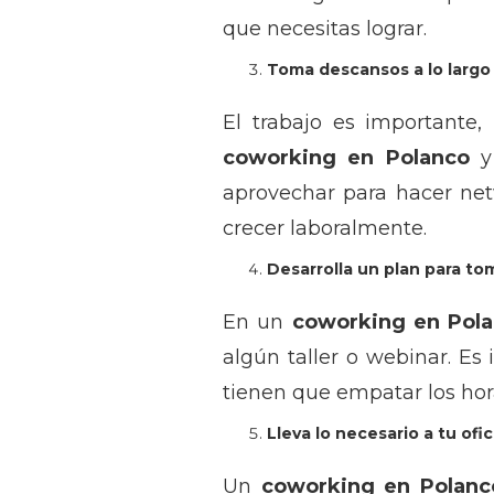
que necesitas lograr.
Toma descansos a lo largo 
El trabajo es importante,
coworking en Polanco
y 
aprovechar para hacer net
crecer laboralmente.
Desarrolla un plan para to
En un
coworking en Pol
algún taller o webinar. E
tienen que empatar los hora
Lleva lo necesario a tu ofi
Un
coworking en Polanc