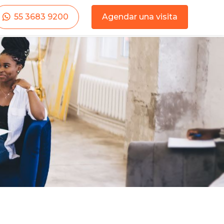
55 3683 9200
Agendar una visita