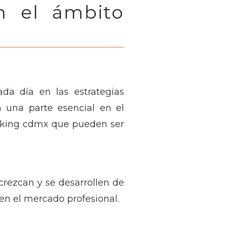
n el ámbito
ada día en las estrategias
 una parte esencial en el
orking cdmx que pueden ser
crezcan y se desarrollen de
en el mercado profesional.