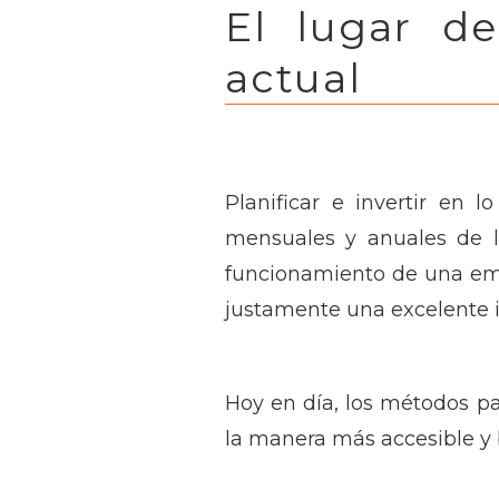
El lugar d
actual
Planificar e invertir en 
mensuales y anuales de l
funcionamiento de una emp
justamente una excelente i
Hoy en día, los métodos pa
la manera más accesible y 