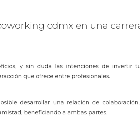
 coworking cdmx en una carrera
cios, y sin duda las intenciones de invertir tu
nteracción que ofrece entre profesionales.
osible desarrollar una relación de colaboración, 
amistad, beneficiando a ambas partes.