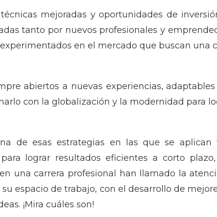
, técnicas mejoradas y oportunidades de inversió
lizadas tanto por nuevos profesionales y emprend
 y experimentados en el mercado que buscan una 
mpre abiertos a nuevas experiencias, adaptables 
narlo con la globalización y la modernidad para log
a de esas estrategias en las que se aplican t
para lograr resultados eficientes a corto plaz
en una carrera profesional han llamado la aten
su espacio de trabajo, con el desarrollo de mejor
eas. ¡Mira cuáles son!