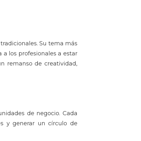
 tradicionales. Su tema más
a a los profesionales a estar
un remanso de creatividad,
tunidades de negocio. Cada
es y generar un círculo de