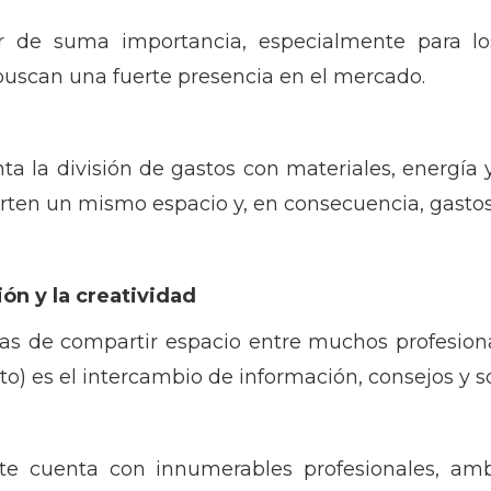
 de suma importancia, especialmente para lo
 buscan una fuerte presencia en el mercado.
a la división de gastos con materiales, energía 
rten un mismo espacio y, en consecuencia, gastos
ón y la creatividad
as de compartir espacio entre muchos profesio
) es el intercambio de información, consejos y s
e cuenta con innumerables profesionales, am