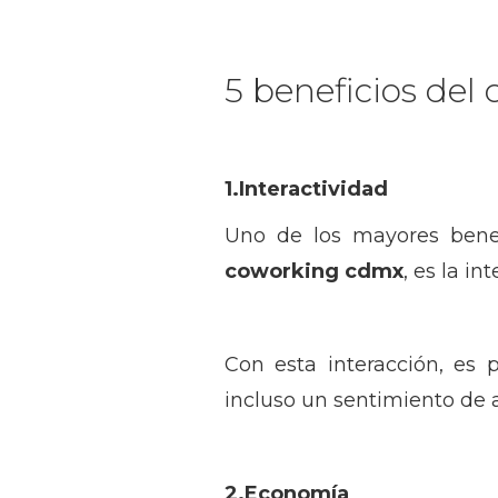
5 beneficios del
1.Interactividad
Uno de los mayores benefi
coworking cdmx
, es la i
Con esta interacción, es p
incluso un sentimiento de 
2.Economía