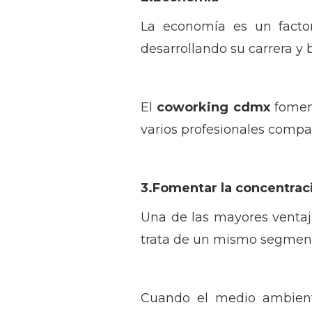
La economía es un factor
desarrollando su carrera y
El
coworking cdmx
foment
varios profesionales compa
3.Fomentar la concentraci
Una de las mayores ventaj
trata de un mismo segmento
Cuando el medio ambient