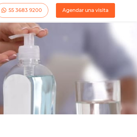
55 3683 9200
Agendar una visita