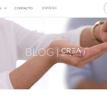
S
CONTACTO
ESP/ENG