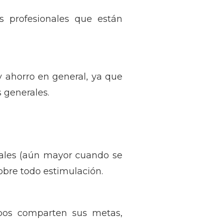
s profesionales que están
y ahorro en general, ya que
 generales.
nales (aún mayor cuando se
obre todo estimulación.
bos comparten sus metas,