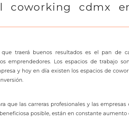
el coworking cdmx e
lo que traerá buenos resultados es el pan de c
os emprendedores. Los espacios de trabajo son
resa y hoy en día existen los espacios de cow
nversión.
ra que las carreras profesionales y las empresas 
beneficiosa posible, están en constante aumento 