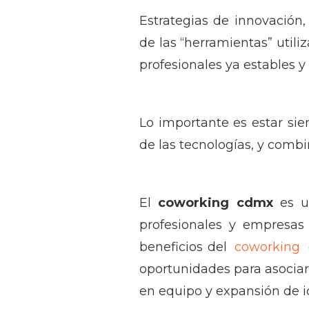
Estrategias de innovación
de las “herramientas” uti
profesionales ya estables
Lo importante es estar sie
de las tecnologías, y combi
El
coworking cdmx
es un
profesionales y empresas 
beneficios del
coworking
oportunidades para asociar 
en equipo y expansión de id