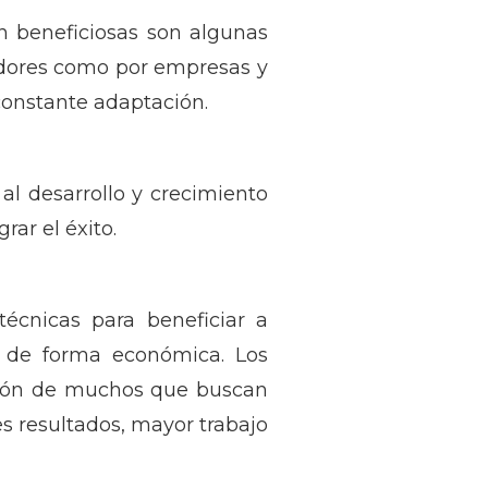
n beneficiosas son algunas
edores como por empresas y
constante adaptación.
al desarrollo y crecimiento
rar el éxito.
écnicas para beneficiar a
o, de forma económica. Los
ción de muchos que buscan
es resultados, mayor trabajo