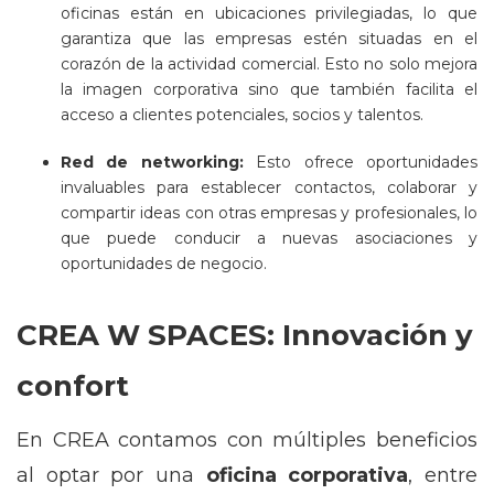
oficinas están en ubicaciones privilegiadas, lo que
garantiza que las empresas estén situadas en el
corazón de la actividad comercial. Esto no solo mejora
la imagen corporativa sino que también facilita el
acceso a clientes potenciales, socios y talentos.
Red de networking:
Esto ofrece oportunidades
invaluables para establecer contactos, colaborar y
compartir ideas con otras empresas y profesionales, lo
que puede conducir a nuevas asociaciones y
oportunidades de negocio.
CREA W SPACES: Innovación y
confort
En CREA contamos con múltiples beneficios
al optar por una
oficina corporativa
, entre